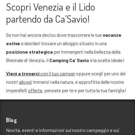
Scopri Venezia e il Lido
partendo da Ca’Savio!
Se non hai ancora deciso dove trascorrere le tue
vacanze
estive
e desideri trovare un alloggio situato in una
posizione strategica
per immergerti nella bellezza della
Biennale di Venezia, il
Camping Ca’ Savio
è la scelta ideale!
Vieni a trovarci
con il tuo camper
oppure scegli per uno dei
nostri
alloggi
immersi nella natura, e approfitta delle nostre
imperdibili
offerte
, pensate per te e per tutta la tua famiglia!
Blog
Novità, eventi e informazioni sul nostro campeggio e sui