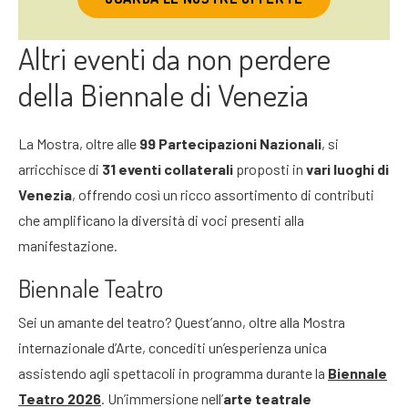
Altri eventi da non perdere
della Biennale di Venezia
La Mostra, oltre alle
99 Partecipazioni Nazionali
, si
arricchisce di
31
eventi collaterali
proposti in
vari luoghi di
Venezia
, offrendo così un ricco assortimento di contributi
che amplificano la diversità di voci presenti alla
manifestazione.
Biennale Teatro
Sei un amante del teatro? Quest’anno, oltre alla Mostra
internazionale d’Arte, concediti un’esperienza unica
assistendo agli spettacoli in programma durante la
Biennale
Teatro 2026
. Un’immersione nell’
arte teatrale