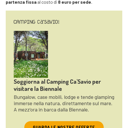
partenza fissa
al costo di
8 euro per sede
.
Soggiorna al Camping Ca'Savio per
visitare la Biennale
Bungalow, case mobili, lodge e tende glamping
immerse nella natura, direttamente sul mare.
A mezz'ora in barca dalla Biennale.
GUARDA LE NOSTRE OFFERTE