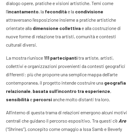
dialogo opere, pratiche e visioni artistiche. Temi come
l’
incantamento
, la
fecondità
e la
condivisione
attraversano l’esposizione insieme a pratiche artistiche
orientate alla
dimensione collettiva
e alla costruzione di
nuove forme di relazione tra artisti, comunità e contesti
culturali diversi.
La mostra riunisce
111 partecipanti
tra artiste, artisti,
collettivi e organizzazioni provenienti da contesti geografici
differenti: più che proporre una semplice mappa dell’arte
contemporanea, il progetto intende costruire una
geografia
relazionale
,
basata sull’incontro tra esperienze
,
sensibilità
e
percorsi
anche molto distanti tra loro.
All’interno di questa trama di relazioni emergono alcuni motivi
centrali che guidano il percorso espositivo. Tra questi c’è
Are
(“Shrines”), concepito come omaggio a Issa Samb e Beverly