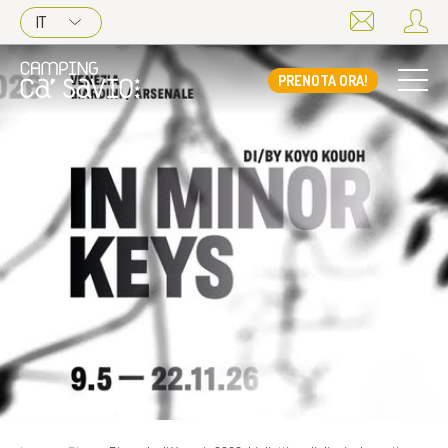
IT
PRENOTA ORA!