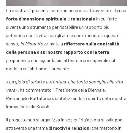
La mostra si presenta come un percorso attraversato da una
forte dimensione spirituale
e
relazionale
in cui l’arte
diventa uno strumento per ristabilire un rapporto più
autentico con la vita, con gli altri e con il mondo. In questo
senso,
In Minor Keys
invita a
riflettere sulla centralità
della persona
e
sul nostro rapporto con la terra
,
proponendo uno sguardo più attento e consapevole sul
modo in cui abitiamo il presente.
«
La gioia di un’arte autentica, che tanto somiglia alla vita
vera
», ha commentato il Presidente della Biennale,
Pietrangelo Buttafuoco, sintetizzando lo spirito della mostra
immaginata da Kouoh.
Il progetto non si organizza in sezioni rigide, ma si sviluppa
attraverso una trama di
motivi e relazioni
che mettono in