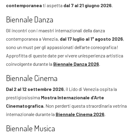
contemporanea
ti aspetta
dal 7 al 21 giugno 2026
.
Biennale Danza
Gli incontri con i maestri internazionali della danza
contemporanea a Venezia,
dal 17 luglio al 1° agosto
2026
,
sono un must per gli appassionati dell’arte coreografica!
Approfitta di queste date per vivere un’esperienza artistica
coinvolgente durante la
Biennale Danza 2026
.
Biennale Cinema
Dal 2 al 12 settembre 2026
, il Lido di Venezia ospita la
prestigiosissima
Mostra Internazionale d’Arte
Cinematografica
. Non perderti questa straordinaria vetrina
internazionale durante la
Biennale Cinema 2026
.
Biennale Musica