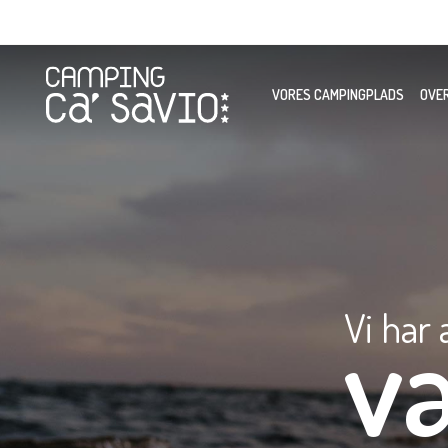
VORES CAMPINGPLADS
OVE
Vi har 
v