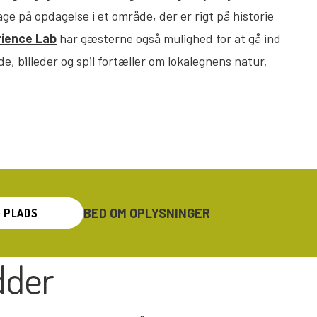
tage på opdagelse i et område, der er rigt på historie
ience Lab
har gæsterne også mulighed for at gå ind
de, billeder og spil fortæller om lokalegnens natur,
BED OM OPLYSNINGER
 PLADS
dder