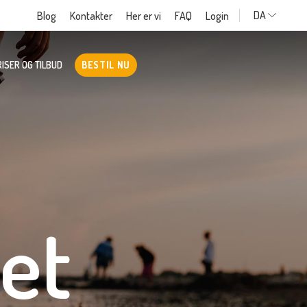
DA
Blog
Kontakter
Her er vi
FAQ
Login
ISER OG TILBUD
BESTIL NU
et