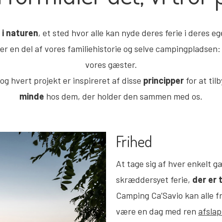
 i naturen
, et sted hvor alle kan nyde deres ferie i deres 
 er en del af vores familiehistorie og selve campingpladsen:
vores gæster.
 og hvert projekt er inspireret af disse
principper
for at til
minde
hos dem, der holder den sammen med os.
Frihed
At tage sig af hver enkelt g
skræddersyet ferie,
der er 
Camping Ca’Savio kan alle f
være en dag med ren
afslap