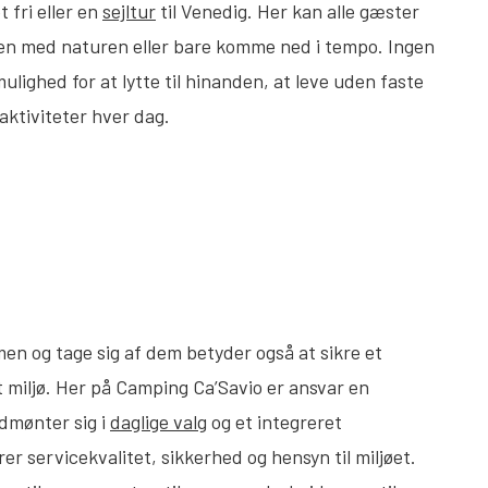
t fri eller en
sejltur
til Venedig. Her kan alle gæster
ten med naturen eller bare komme ned i tempo. Ingen
ighed for at lytte til hinanden, at leve uden faste
saktiviteter hver dag.
n og tage sig af dem betyder også at sikre et
t miljø. Her på Camping Ca’Savio er ansvar en
dmønter sig i
daglige valg
og et integreret
er servicekvalitet, sikkerhed og hensyn til miljøet.