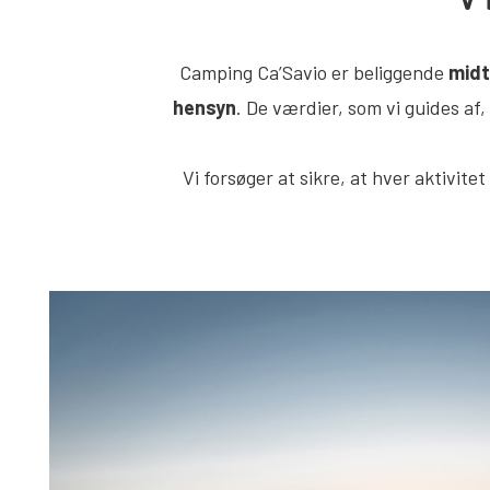
Camping Ca’Savio er beliggende
midt
hensyn
. De værdier, som vi guides af,
Vi forsøger at sikre, at hver aktivitet