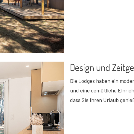
Design und Zeitge
Die Lodges haben ein moder
und eine gemütliche Einricht
dass Sie Ihren Urlaub genie