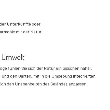
e der Unterkünfte oder
Harmonie mit der Natur
r Umwelt
odge fühlen Sie sich der Natur ein bisschen näher,
d und den Garten, mit in die Umgebung integrierten
sich den Unebenheiten des Geländes anpassen.