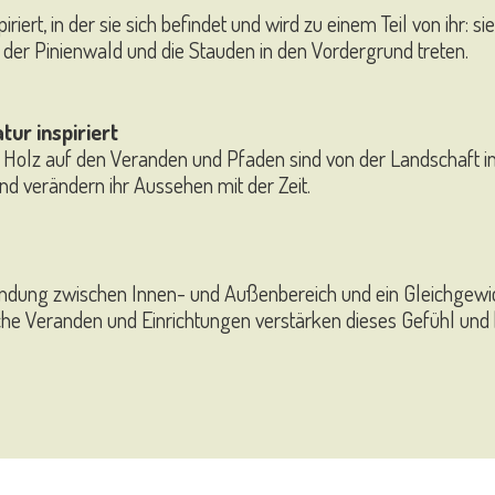
iriert, in der sie sich befindet und wird zu einem Teil von ihr:
er Pinienwald und die Stauden in den Vordergrund treten.
tur inspiriert
 Holz auf den Veranden und Pfaden sind von der Landschaft insp
nd verändern ihr Aussehen mit der Zeit.
indung zwischen Innen- und Außenbereich und ein Gleichgewi
iche Veranden und Einrichtungen verstärken dieses Gefühl un