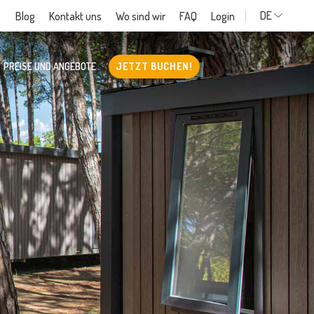
DE
Blog
Kontakt uns
Wo sind wir
FAQ
Login
PREISE UND ANGEBOTE
JETZT BUCHEN!