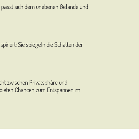
 sie passt sich dem unebenen Gelände und
iriert: Sie spiegeln die Schatten der
cht zwischen Privatsphäre und
d bieten Chancen zum Entspannen im