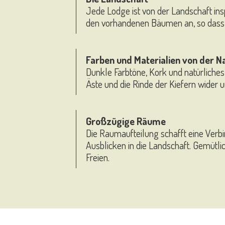
Jede Lodge ist von der Landschaft insp
den vorhandenen Bäumen an, so dass d
Farben und Materialien von der Na
Dunkle Farbtöne, Kork und natürliches
Äste und die Rinde der Kiefern wider u
Großzügige Räume
Die Raumaufteilung schafft eine Verb
Ausblicken in die Landschaft. Gemütl
Freien.