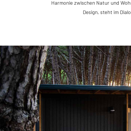
Harmonie zwischen Natur und Wohn
Design, steht im Dial