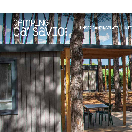
UNSER CAMPINGPLATZ
UNTE