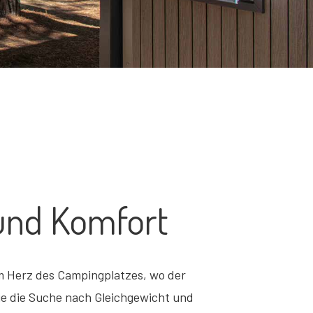
 und Komfort
im Herz des Campingplatzes, wo der
die die Suche nach Gleichgewicht und