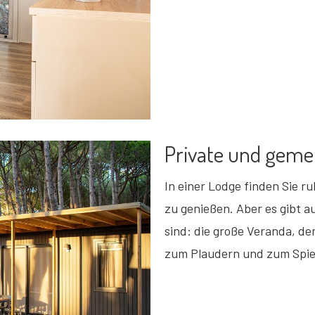
Private und gem
In einer Lodge finden Sie r
zu genießen. Aber es gibt a
sind: die große Veranda, de
zum Plaudern und zum Spie