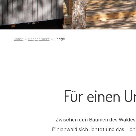
home
Engagement
Lodge
Für einen U
Zwischen den Bäumen des Waldes, n
Pinienwald sich lichtet und das Lic