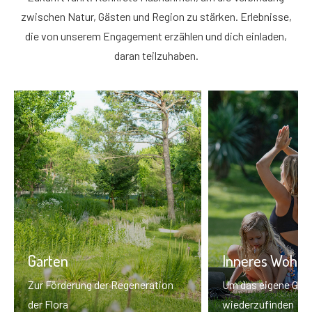
zwischen Natur, Gästen und Region zu stärken. Erlebnisse,
die von unserem Engagement erzählen und dich einladen,
daran teilzuhaben.
Garten
Inneres Wohlb
Zur Förderung der Regeneration
Um das eigene Glei
der Flora
wiederzufinden