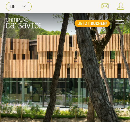
DE
JETZT BUCHEN!