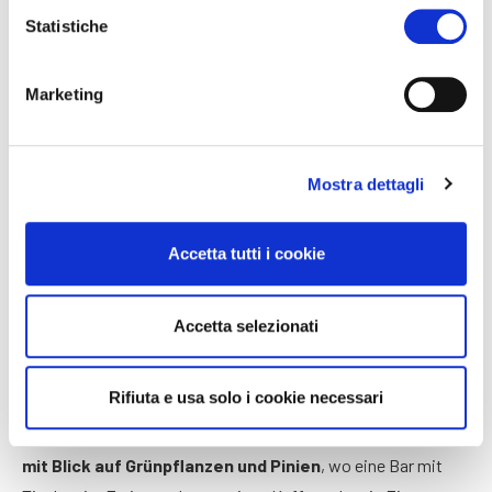
Statistiche
Marketing
Mostra dettagli
Accetta tutti i cookie
Accetta selezionati
Der Platz im Freien
Rifiuta e usa solo i cookie necessari
Direkt neben der Rezeption befindet sich ein
kleiner Platz
mit Blick auf Grünpflanzen und Pinien
, wo eine Bar mit