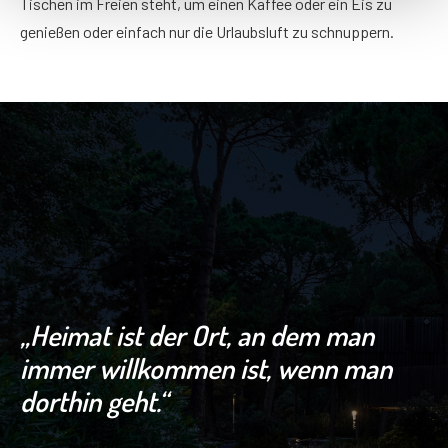
Tischen im Freien steht, um einen Kaffee oder ein Eis zu
genießen oder einfach nur die Urlaubsluft zu schnuppern.
„Heimat ist der Ort, an dem man
immer willkommen ist, wenn man
dorthin geht.“