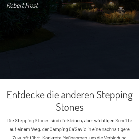
Robert Frost
Entdecke die anderen Stepping
Stones
Die Stepping Stones sind die kleinen, aber wichtigen Schritte
auf einem Weg, der Camping Ca’Savio in eine nachhaltigere
Zukunft führt. Konkrete Maßnahmen, um die Verbindung