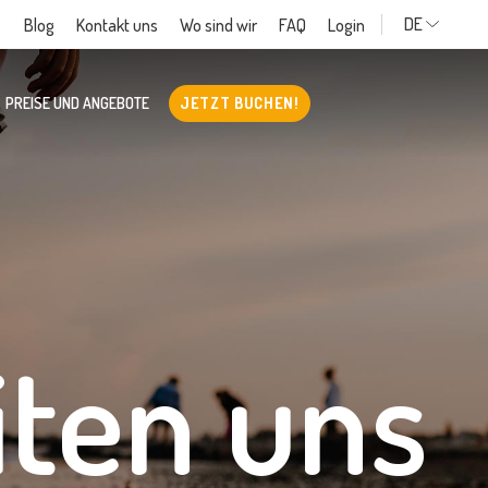
DE
Blog
Kontakt uns
Wo sind wir
FAQ
Login
PREISE UND ANGEBOTE
JETZT BUCHEN!
iten uns