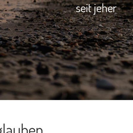
seit jeher
glauben