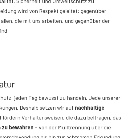
ualität, Sicherheit und Umweltschutz zu
eidung wird von Respekt geleitet: gegenüber
allen, die mit uns arbeiten, und gegenüber der
ind.
atur
hutz, jeden Tag bewusst zu handeln. Jede unserer
kungen. Deshalb setzen wir auf
nachhaltige
 fördern Verhaltensweisen, die dazu beitragen, das
 zu bewahren
– von der Mülltrennung über die
nverschwendung bis hin zur achtsamen Erkundung