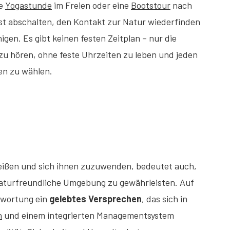
ne
Yogastunde
im Freien oder eine
Bootstour
nach
ast abschalten, den Kontakt zur Natur wiederfinden
igen. Es gibt keinen festen Zeitplan – nur die
t zu hören, ohne feste Uhrzeiten zu leben und jeden
ten zu wählen.
ißen und sich ihnen zuzuwenden, bedeutet auch,
naturfreundliche Umgebung zu gewährleisten. Auf
twortung ein
gelebtes Versprechen
, das sich in
n
und einem integrierten Managementsystem