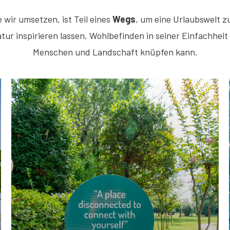
e wir umsetzen, ist Teil eines
Wegs
, um eine Urlaubswelt z
atur inspirieren lassen, Wohlbefinden in seiner Einfachhe
Menschen und Landschaft knüpfen kann.