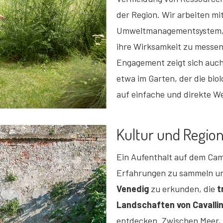
der Region. Wir arbeiten m
Umweltmanagementsystem, 
ihre Wirksamkeit zu messen 
Engagement zeigt sich auch
etwa im Garten, der die bio
auf einfache und direkte We
Kultur und Regio
Ein Aufenthalt auf dem Camp
Erfahrungen zu sammeln und
Venedig
zu erkunden, die
t
Landschaften von Cavalli
entdecken. Zwischen Meer, 