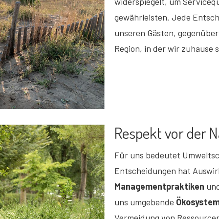
widerspiegelt, um Serviceq
gewährleisten. Jede Entsch
unseren Gästen, gegenüber 
Region, in der wir zuhause s
Respekt vor der N
Für uns bedeutet Umweltsc
Entscheidungen hat Auswir
Managementpraktiken
und
uns umgebende
Ökosystem
Vermeidung von Ressource