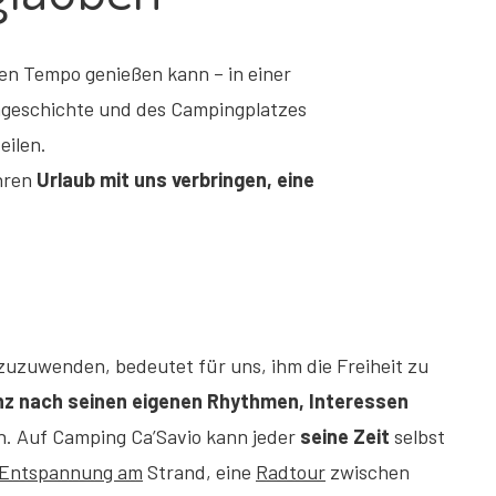
nen Tempo genießen kann – in einer
engeschichte und des Campingplatzes
eilen.
ihren
Urlaub mit uns verbringen, eine
zuzuwenden, bedeutet für uns, ihm die Freiheit zu
nz nach seinen eigenen Rhythmen, Interessen
n. Auf Camping Ca’Savio kann jeder
seine Zeit
selbst
Entspannung am
Strand, eine
Radtour
zwischen