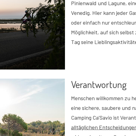
Pinienwald und Lagune, ei
Venedig. Hier kann jeder G
oder einfach nur entschleun
Möglichkeit, auf sich selbs
Tag seine Lieblingsaktivitä
Verantwortung
Menschen willkommen zu he
eine sichere, saubere und 
Camping Ca’Savio ist Veran
alltäglichen Entscheidunge