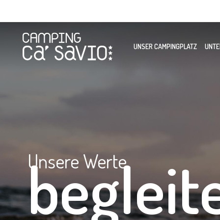
UNSER CAMPINGPLATZ
UNTE
Unsere Werte
begleit