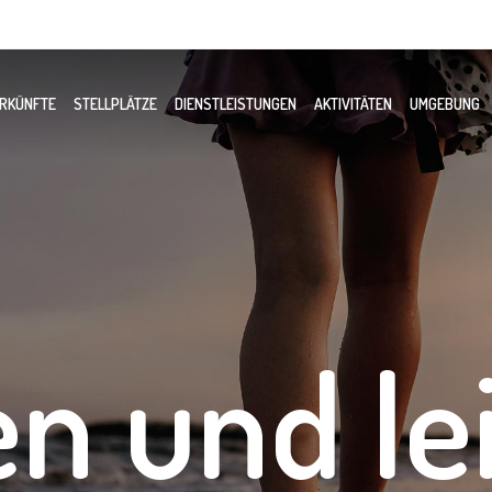
RKÜNFTE
STELLPLÄTZE
DIENSTLEISTUNGEN
AKTIVITÄTEN
UMGEBUNG
en und le