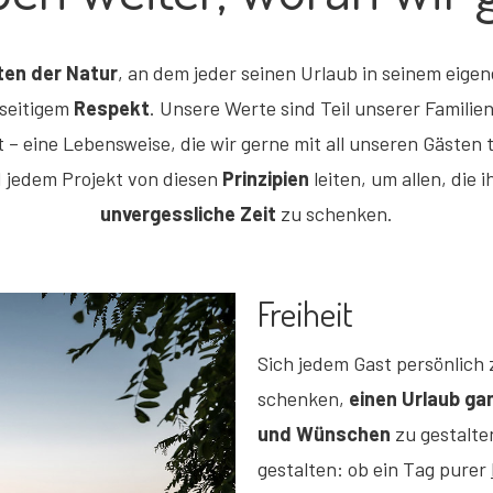
ten der Natur
, an dem jeder seinen Urlaub in seinem eige
seitigem
Respekt
. Unsere Werte sind Teil unserer Famili
t – eine Lebensweise, die wir gerne mit all unseren Gästen t
nd jedem Projekt von diesen
Prinzipien
leiten, um allen, die 
unvergessliche Zeit
zu schenken.
Freiheit
Sich jedem Gast persönlich 
schenken,
einen Urlaub ga
und Wünschen
zu gestalte
gestalten: ob ein Tag purer