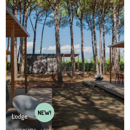
NEW!
Lodge