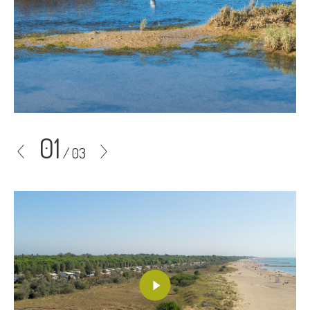
01
/
03