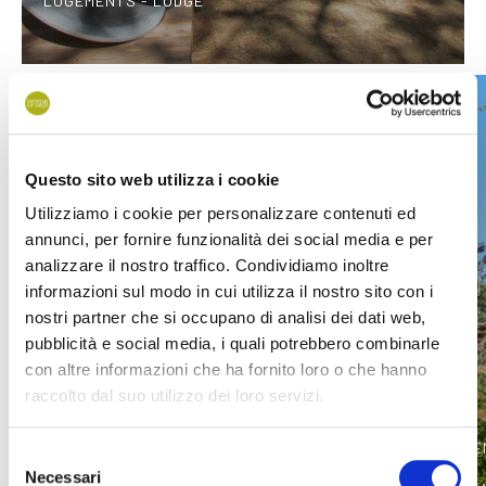
LOGEMENTS - LODGE
Questo sito web utilizza i cookie
Utilizziamo i cookie per personalizzare contenuti ed
annunci, per fornire funzionalità dei social media e per
analizzare il nostro traffico. Condividiamo inoltre
informazioni sul modo in cui utilizza il nostro sito con i
nostri partner che si occupano di analisi dei dati web,
pubblicità e social media, i quali potrebbero combinarle
con altre informazioni che ha fornito loro o che hanno
raccolto dal suo utilizzo dei loro servizi.
LOGEMENTS - GLAMPING
LOGEME
Selezione
Necessari
del