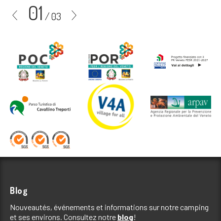
01
/
03
Blog
Nouveautés, événements et informations sur notre camping
et ses environs. Consultez notre
blog
!