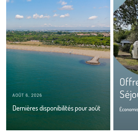
Offr
Séjo
AOÛT 6, 2026
Dernières disponibilités pour août
Économi