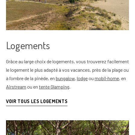
Logements
Grâce au large choix de logements, vous trouverez facilement
le logement le plus adapté à vos vacances, près de la plage ou
à l’ombre de la pinède, en
bungalow
,
lodge
ou
mobil-home
, en
Airstream
ou en
tente Glamping
.
VOIR TOUS LES LOGEMENTS