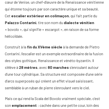
cœur de Venise, un chef-d’œuvre de la Renaissance vénitienne
qui étonne toujours par son caractère unique et sa beauté.
Cet
escalier extérieur en colimaçon
, qui fait partie du
Palazzo Contarini
, tire son nom du
dialecte vénitien
« bovolo », qui signifie « escargot », en raison de sa forme
hélicoïdale.
Construit à la
fin du XVème siècle
à la demande de Pietro
Contarini, l’escalier est un exemple extraordinaire de la fusion
des styles gothique, Renaissance et vénéto-byzantin. Il
s’élève à
28 mètres
, avec
80 marches
s’enroulant autour
d’une tour cylindrique. Sa structure est composée d’une série
d’arcs superposés qui créent un effet visuel saisissant,
semblable à un ruban de pierre s’enroulant vers le ciel.
Mais ce qui rend la Scala del Bovolo vraiment spéciale, c’est
son
emplacement
: cachée dans une petite cour, loin des