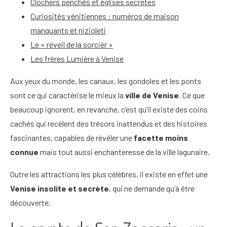
Clochers penchés et églises secrètes
Curiosités vénitiennes : numéros de maison
manquants et nizioleti
Le « réveil de la sorcièr »
Les frères Lumière à Venise
Aux yeux du monde, les canaux, les gondoles et les ponts
sont ce qui caractérise le mieux la
ville de Venise
. Ce que
beaucoup ignorent, en revanche, c’est qu’il existe des coins
cachés qui recèlent des trésors inattendus et des histoires
fascinantes, capables de révéler une
facette moins
connue
mais tout aussi enchanteresse de la ville lagunaire.
Outre les attractions les plus célèbres, il existe en effet une
Venise insolite et secrète
, qui ne demande qu’à être
découverte.