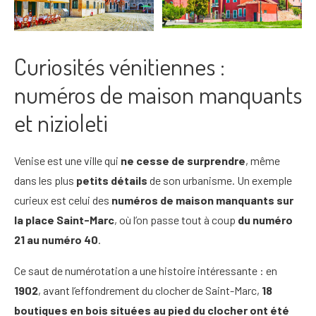
Curiosités vénitiennes :
numéros de maison manquants
et nizioleti
Venise est une ville qui
ne cesse de surprendre
, même
dans les plus
petits détails
de son urbanisme. Un exemple
curieux est celui des
numéros de maison manquants sur
la place Saint-Marc
, où l’on passe tout à coup
du numéro
21 au numéro 40
.
Ce saut de numérotation a une histoire intéressante : en
1902
, avant l’effondrement du clocher de Saint-Marc,
18
boutiques en bois situées au pied du clocher ont été