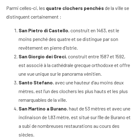
Parmi celles-ci, les
quatre clochers penchés
de la ville se
distinguent certainement :
San Pietro di Castello
, construit en 1463, est le
moins penché des quatre et se distingue par son
revêtement en pierre d’Istrie.
San Giorgio dei Greci
, construit entre 1587 et 1592,
est associé à la cathédrale grecque orthodoxe et offre
une vue unique sur le panorama vénitien.
Santo Stefano
, avec une hauteur d’au moins deux
mètres, est l’un des clochers les plus hauts et les plus
remarquables de la ville.
San Martino a Burano
, haut de 53 mètres et avec une
inclinaison de 1,83 mètre, est situé sur l’île de Burano et
a subi de nombreuses restaurations au cours des
siècles.