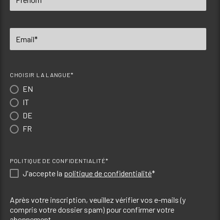
CHOISIR LA LANGUE*
EN
IT
DE
FR
POLITIQUE DE CONFIDENTIALITÉ*
J'accepte la
politique de confidentialité
*
Après votre inscription, veuillez vérifier vos e-mails (y
compris votre dossier spam) pour confirmer votre
abonnement.