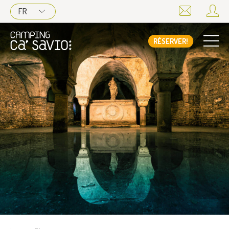
FR
RÉSERVER!