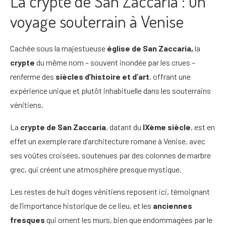
La crypte de San Zaccaria : un
voyage souterrain à Venise
Cachée sous la majestueuse
église de San Zaccaria,
la
crypte
du même nom – souvent inondée par les crues –
renferme des
siècles d’histoire et d’art
, offrant une
expérience unique et plutôt inhabituelle dans les souterrains
vénitiens.
La
crypte de San Zaccaria
, datant du
IXème siècle
, est en
effet un exemple rare d’architecture romane à Venise, avec
ses voûtes croisées, soutenues par des colonnes de marbre
grec, qui créent une atmosphère presque mystique.
Les restes de huit doges vénitiens reposent ici, témoignant
de l’importance historique de ce lieu, et les
anciennes
fresques
qui ornent les murs, bien que endommagées par le