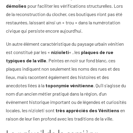
démolies
pour faciliter les vérifications structurelles. Lors
de la reconstruction du clocher, ces boutiques n’ont pas été
restaurées, laissant ainsi un « trou » dans la numérotation
civique qui persiste encore aujourd’hui.
Un autre élément caractéristique du paysage urbain vénitien
est constitué par les «
nizioleti
« , les
plaques de rue
typiques de la ville
. Peintes en noir sur fond blanc, ces
plaques indiquent non seulement les noms des rues et des
lieux, mais racontent également des histoires et des
anecdotes liées à la
toponymie vénitienne
. Qu’il s’agisse du
nom d’un ancien métier pratiqué dans la région, d’un
événement historique important ou de légendes et curiosités
locales, les nizioleti sont
très appréciés des Vénitiens
en
raison de leur lien profond avec les traditions de la ville.