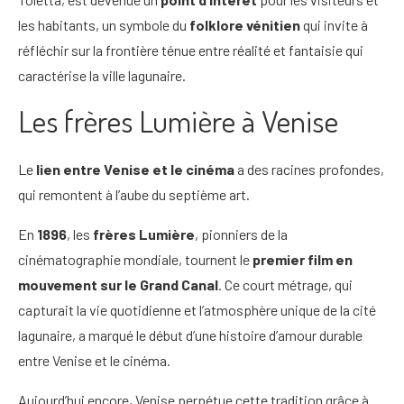
les habitants, un symbole du
folklore vénitien
qui invite à
réfléchir sur la frontière ténue entre réalité et fantaisie qui
caractérise la ville lagunaire.
Les frères Lumière à Venise
Le
lien entre Venise et le cinéma
a des racines profondes,
qui remontent à l’aube du septième art.
En
1896
, les
frères Lumière
, pionniers de la
cinématographie mondiale, tournent le
premier film en
mouvement sur le Grand Canal
. Ce court métrage, qui
capturait la vie quotidienne et l’atmosphère unique de la cité
lagunaire, a marqué le début d’une histoire d’amour durable
entre Venise et le cinéma.
Aujourd’hui encore, Venise perpétue cette tradition grâce à