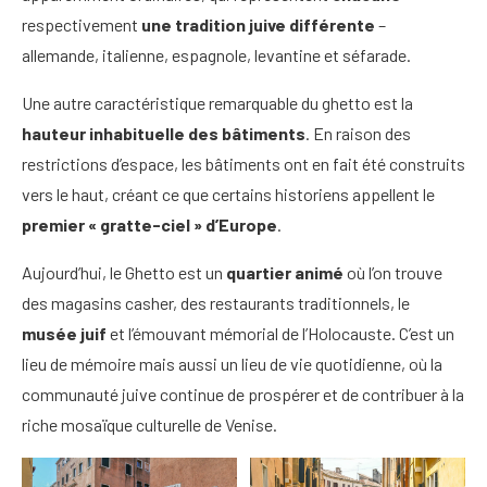
respectivement
une tradition juive différente
–
allemande, italienne, espagnole, levantine et séfarade.
Une autre caractéristique remarquable du ghetto est la
hauteur inhabituelle des bâtiments
. En raison des
restrictions d’espace, les bâtiments ont en fait été construits
vers le haut, créant ce que certains historiens appellent le
premier « gratte-ciel » d’Europe
.
Aujourd’hui, le Ghetto est un
quartier animé
où l’on trouve
des magasins casher, des restaurants traditionnels, le
musée juif
et l’émouvant mémorial de l’Holocauste. C’est un
lieu de mémoire mais aussi un lieu de vie quotidienne, où la
communauté juive continue de prospérer et de contribuer à la
riche mosaïque culturelle de Venise.