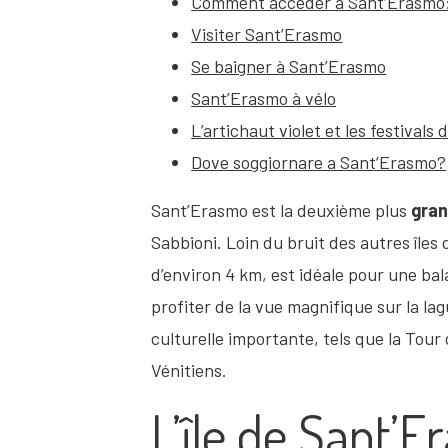
Comment accéder à Sant’Erasmo: 
Visiter Sant’Erasmo
Se baigner à Sant’Erasmo
Sant’Erasmo à vélo
L’artichaut violet et les festivals de
Dove soggiornare a Sant’Erasmo?
Sant’Erasmo est la deuxième plus
gran
Sabbioni. Loin du bruit des autres îles 
d’environ 4 km, est idéale pour une ba
profiter de la vue magnifique sur la la
culturelle importante, tels que la Tour 
Vénitiens.
L’île de Sant’