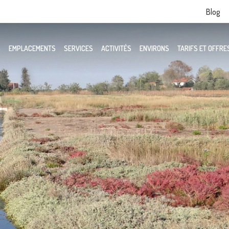
Blog
S
EMPLACEMENTS
SERVICES
ACTIVITÉS
ENVIRONS
TARIFS ET OFFRE