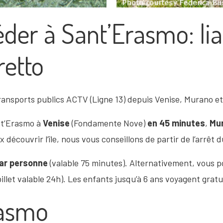
er à Sant’Erasmo: lia
retto
 transports publics ACTV (Ligne 13) depuis Venise, Murano et
nt’Erasmo à
Venise
(Fondamente Nove)
en 45 minutes
,
Mu
x découvrir l’île, nous vous conseillons de partir de l’arrê
ar personne
(valable 75 minutes). Alternativement, vous po
billet valable 24h). Les enfants jusqu’à 6 ans voyagent grat
rasmo