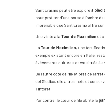
Sant’Erasmo peut être exploré
à pied 
pour profiter d’une pause à l’ombre d’
imprenable que Sant’Erasmo offre sur le
Une visite à la
Tour de Maximilien
et 
La
Tour de Maximilien
, une fortificati
exemple existant encore en Italie, rest
événements culturels et est située à e
De l’autre côté de l’île et près de l’arr
del Giudice, elle a trois nefs et conse
Tintoret.
Par contre, le cœur de l’île abrite la
par