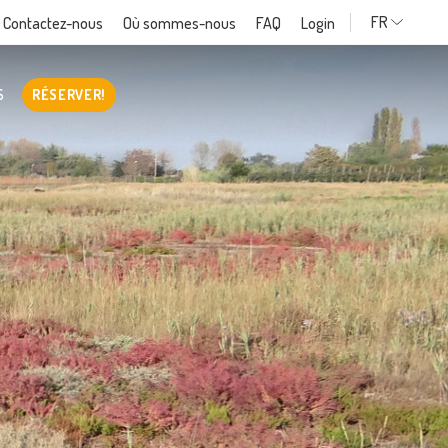
FR
Contactez-nous
Où sommes-nous
FAQ
Login
S
RÉSERVER!