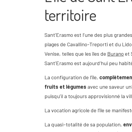
territoire
Sant’Erasmo est l’une des plus grandes 
plages de Cavallino-Treporti et du Lido 
Venise, telles que les îles de
Burano
et 
Sant’Erasmo est aujourd’hui peu habité
La configuration de l’île,
complètemen
fruits et légumes
avec une saveur un
puisqu’il a toujours approvisionné la vi
La vocation agricole de l’île se manifes
La quasi-totalité de sa population,
env