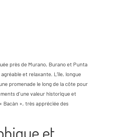
située près de Murano, Burano et Punta
agréable et relaxante. L’île, longue
 une promenade le long de la côte pour
timents d’une valeur historique et
e « Bacàn », très appréciée des
phique et