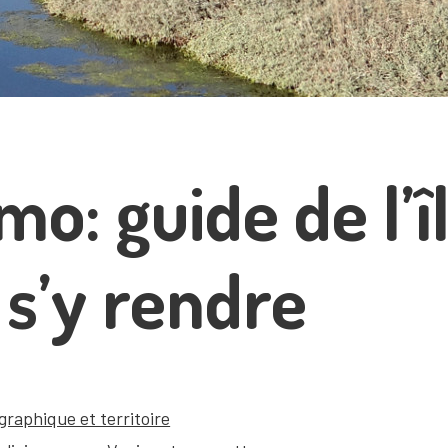
o: guide de l’î
s’y rendre
graphique et territoire