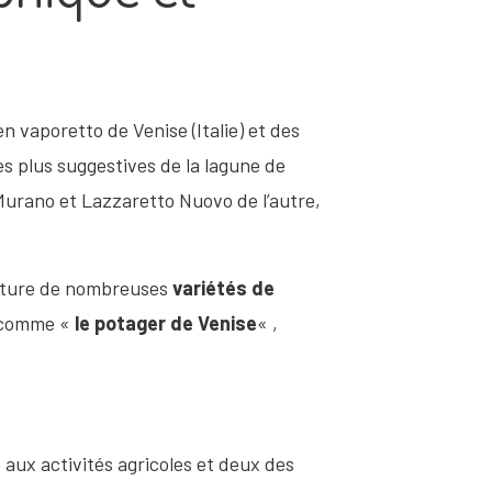
n vaporetto de Venise (Italie) et des
les plus suggestives de la lagune de
 Murano et Lazzaretto Nuovo de l’autre,
culture de nombreuses
variétés de
e comme «
le potager de Venise
« ,
 aux activités agricoles et deux des