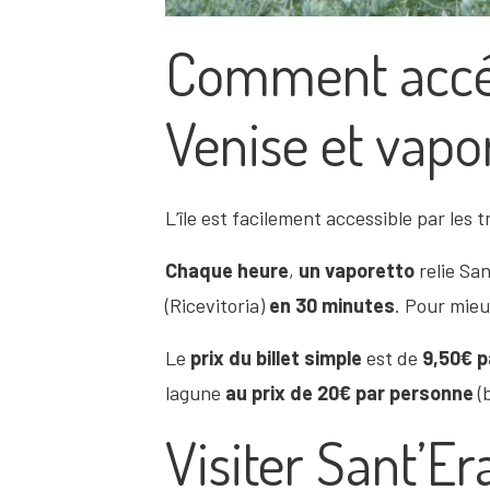
Comment accéd
Venise et vapo
L’île est facilement accessible par les
Chaque heure
,
un vaporetto
relie Sa
(Ricevitoria)
en 30 minutes
. Pour mieu
Le
prix du billet simple
est de
9,50€ p
lagune
au prix de 20€ par personne
(
Visiter Sant’E