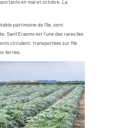
importants en mai et octobre. La
itable patrimoine de l’île, sont
te. Sant’Erasmo est l’une des rares îles
ents circulent, transportées sur l’île
s ferries.