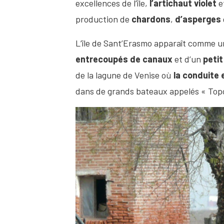
excellences de l’île,
l’artichaut violet
e
production de
chardons
,
d’asperges
L’île de Sant’Erasmo apparaît comme 
entrecoupés de canaux
et d’un
peti
de la lagune de Venise où
la conduite 
dans de grands bateaux appelés « Topo 