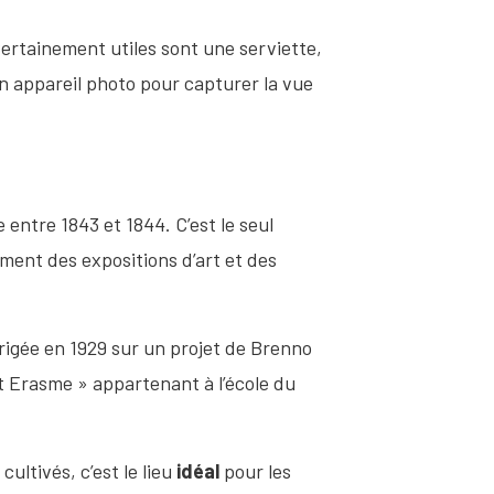
Certainement utiles sont une serviette,
un appareil photo pour capturer la vue
e entre 1843 et 1844. C’est le seul
ement des expositions d’art et des
rigée en 1929 sur un projet de Brenno
int Erasme » appartenant à l’école du
cultivés, c’est le lieu
idéal
pour les