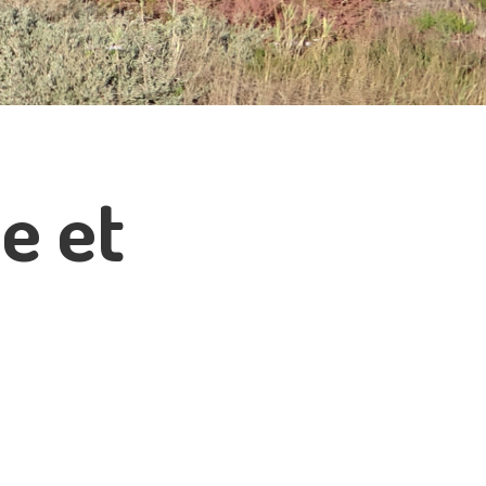
le et