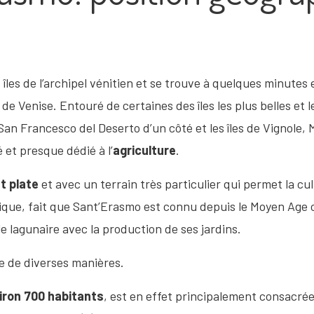
îles de l’archipel vénitien et se trouve à quelques minutes e
de Venise. Entouré de certaines des îles les plus belles et 
San Francesco del Deserto d’un côté et les îles de Vignole,
 et presque dédié à l’
agriculture
.
t plate
et avec un terrain très particulier qui permet la 
ique, fait que Sant’Erasmo est connu depuis le Moyen Ag
lle lagunaire avec la production de ses jardins.
te de diverses manières.
iron 700 habitants
, est en effet principalement consacrée