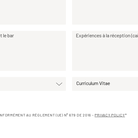
t le bar
Expériences à la réception (cai
Curriculum Vitae
NFORMÉMENT AU RÈGLEMENT (UE) N° 679 DE 2016 -
PRIVACY POLICY
*