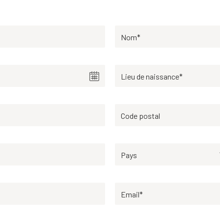
Nom*
Lieu de naissance*
Code postal
Pays
Email*