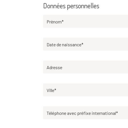
Données personnelles
Prènom*
Date de naissance*
Adresse
Ville*
Téléphone avec préfixe international*