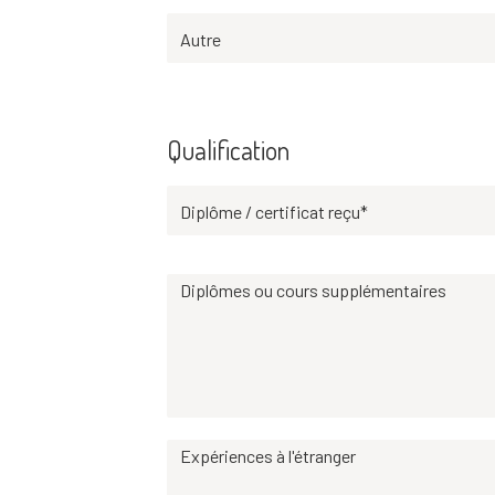
Autre
Qualification
Diplôme / certificat reçu*
Diplômes ou cours supplémentaires
Expériences à l'étranger