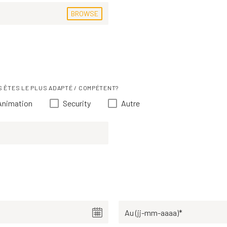
 ÊTES LE PLUS ADAPTÉ / COMPÉTENT?
Animation
Security
Autre
Au (jj-mm-aaaa)*