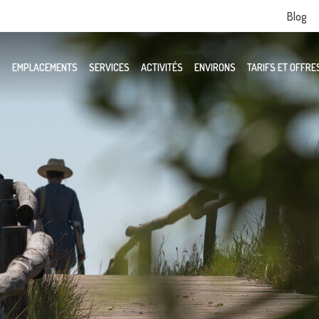
Blog
S
EMPLACEMENTS
SERVICES
ACTIVITÉS
ENVIRONS
TARIFS ET OFFRE