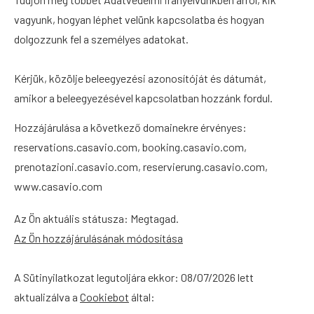
vagyunk, hogyan léphet velünk kapcsolatba és hogyan
dolgozzunk fel a személyes adatokat.
Kérjük, közölje beleegyezési azonosítóját és dátumát,
amikor a beleegyezésével kapcsolatban hozzánk fordul.
Hozzájárulása a következő domainekre érvényes:
reservations.casavio.com, booking.casavio.com,
prenotazioni.casavio.com, reservierung.casavio.com,
www.casavio.com
Az Ön aktuális státusza: Megtagad.
Az Ön hozzájárulásának módosítása
A Sütinyilatkozat legutoljára ekkor: 08/07/2026 lett
aktualizálva a
Cookiebot
által: