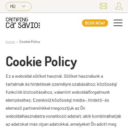
HU
BOOK NOW!
home
Cookie Policy
Cookie Policy
Ez a weboldal sütiket használ. Sütiket használunk a
tartalmak és hirdetések személyre szabásához, közösségi
funkciók biztosításához, valamint weboldalforgalmunk
elemzéséhez. Ezenkívül közösségi média-, hirdető- és
elemező partnereinkkel megosztjuk az Ön
weboldalhasználatra vonatkozó adatait, akik kombinálhatják
az adatokat más olyan adatokkal, amelyeket Ön adott meg