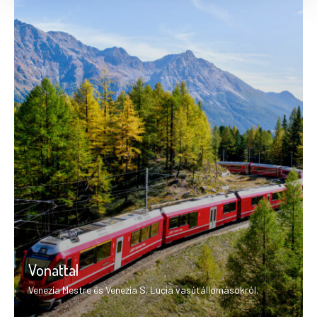
Vonattal
Venezia Mestre és Venezia S. Lucia vasútállomásokról.