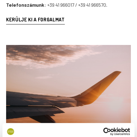
Telefonszámunk
: +39 41 966017 / +39 41 966570.
KERÜLJE KI A FORGALMAT