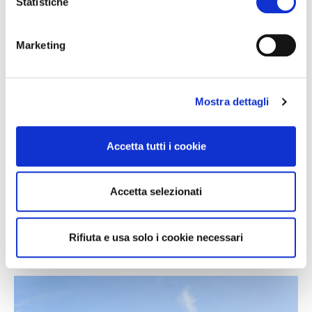
Statistiche
Marketing
Mostra dettagli
Accetta tutti i cookie
Autóval
Accetta selezionati
Íme az összes információ és néhány tanács a forgalom
elkerülése érdekében.
Rifiuta e usa solo i cookie necessari