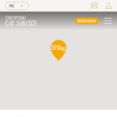
HU
BOOK NOW!