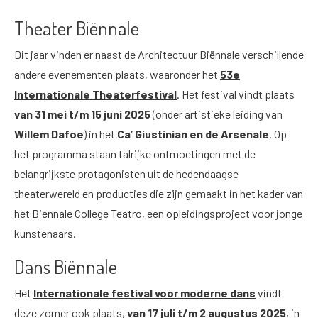
Theater Biënnale
Dit jaar vinden er naast de Architectuur Biënnale verschillende
andere evenementen plaats, waaronder het
53e
Internationale Theaterfestival
. Het festival vindt plaats
van 31 mei t/m 15 juni 2025
(onder artistieke leiding van
Willem Dafoe
) in het
Ca’ Giustinian en de Arsenale
. Op
het programma staan talrijke ontmoetingen met de
belangrijkste protagonisten uit de hedendaagse
theaterwereld en producties die zijn gemaakt in het kader van
het Biennale College Teatro, een opleidingsproject voor jonge
kunstenaars.
Dans Biënnale
Het
Internationale festival voor moderne dans
vindt
deze zomer ook plaats,
van 17 juli t/m 2 augustus 2025
, in