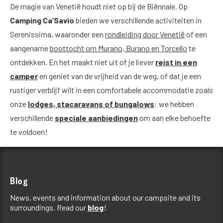
De magie van Venetië houdt niet op bij de Biënnale. Op
Camping Ca’Savio
bieden we verschillende activiteiten in
Serenissima, waaronder een
rondleiding door Venetië
of een
aangename
boottocht om Murano, Burano en Torcello
te
ontdekken. En het maakt niet uit of je liever
reist in een
camper
en geniet van de vrijheid van de weg, of dat je een
rustiger verblijf wilt in een comfortabele accommodatie zoals
onze
lodges, stacaravans of bungalows
: we hebben
verschillende
speciale aanbiedingen
om aan elke behoefte
te voldoen!
Blog
News, events and information about our campsite and its
surroundings. Read our
blog
!