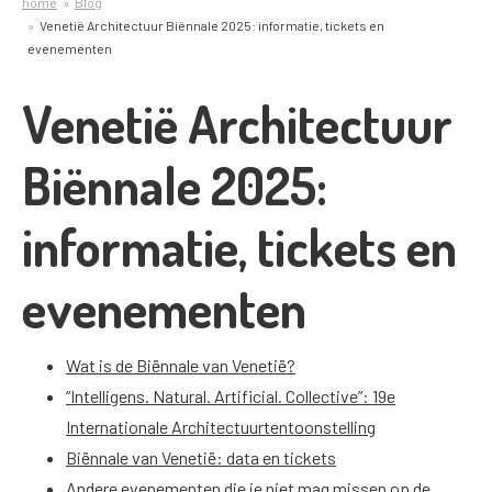
home
Blog
Venetië Architectuur Biënnale 2025: informatie, tickets en
evenementen
Venetië Architectuur
Biënnale 2025:
informatie, tickets en
evenementen
Wat is de Biënnale van Venetië?
“Intelligens. Natural. Artificial. Collective”: 19e
Internationale Architectuurtentoonstelling
Biënnale van Venetië: data en tickets
Andere evenementen die je niet mag missen op de