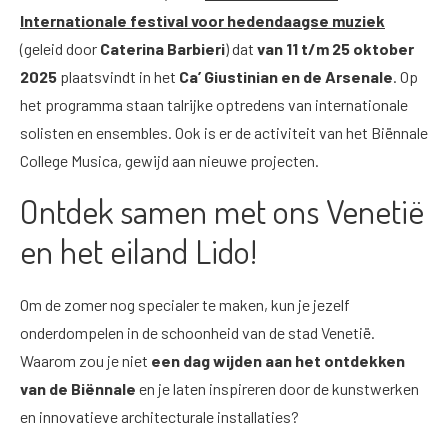
Internationale festival voor hedendaagse muziek
(geleid door
Caterina Barbieri
) dat
van 11 t/m 25 oktober
2025
plaatsvindt in het
Ca’ Giustinian en de Arsenale
. Op
het programma staan talrijke optredens van internationale
solisten en ensembles. Ook is er de activiteit van het Biënnale
College Musica, gewijd aan nieuwe projecten.
Ontdek samen met ons Venetië
en het eiland Lido!
Om de zomer nog specialer te maken, kun je jezelf
onderdompelen in de schoonheid van de stad Venetië.
Waarom zou je niet
een dag wijden aan het ontdekken
van de Biënnale
en je laten inspireren door de kunstwerken
en innovatieve architecturale installaties?