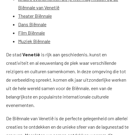
Biënnale van Venetië
Theater Biënnale
Dans Biënnale
Film Biënnale
Muziek Biënnale
De stad
Venetië
is rijk aan geschiedenis, kunst en
creativiteit en al eeuwenlang de plek waar verschillende
reizigers en culturen samenkomen. In deze omgeving die tot
de verbeelding spreekt, komen elk jaar uitzonderlijke werken
uit de hele wereld samen voor de Biënnale, een van de
belangrijkste en populairste internationale culturele
evenementen.
De Biënnale van Venetië is de perfecte gelegenheid om allerlei
creaties te ontdekken en de unieke sfeer van de lagunestad te