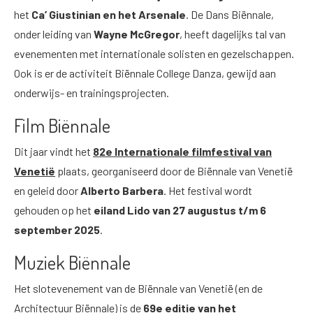
het
Ca’ Giustinian
en het Arsenale
. De Dans Biënnale,
onder leiding van
Wayne McGregor
, heeft dagelijks tal van
evenementen met internationale solisten en gezelschappen.
Ook is er de activiteit Biënnale College Danza, gewijd aan
onderwijs- en trainingsprojecten.
Film Biënnale
Dit jaar vindt het
82e Internationale filmfestival van
Venetië
plaats, georganiseerd door de Biënnale van Venetië
en geleid door
Alberto Barbera
. Het festival wordt
gehouden op het
eiland Lido
van 27 augustus t/m 6
september 2025
.
Muziek Biënnale
Het slotevenement van de Biënnale van Venetië (en de
Architectuur Biënnale) is de
69e editie van het