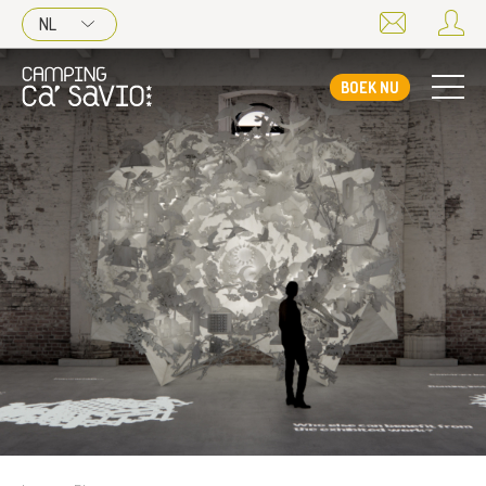
NL
BOEK NU