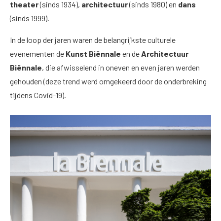
theater
(sinds 1934),
architectuur
(sinds 1980) en
dans
(sinds 1999).
In de loop der jaren waren de belangrijkste culturele
evenementen de
Kunst Biënnale
en de
Architectuur
Biënnale
, die afwisselend in oneven en even jaren werden
gehouden (deze trend werd omgekeerd door de onderbreking
tijdens Covid-19).