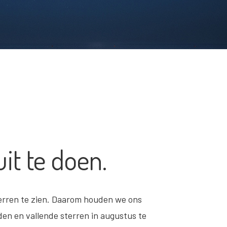
it te doen.
terren te zien. Daarom houden we ons
en en vallende sterren in augustus te