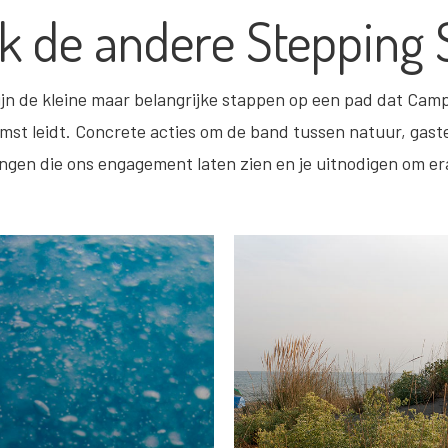
k de andere Stepping 
jn de kleine maar belangrijke stappen op een pad dat Cam
st leidt. Concrete acties om de band tussen natuur, gaste
ngen die ons engagement laten zien en je uitnodigen om e