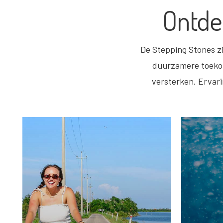
Ontde
De Stepping Stones zi
duurzamere toekom
versterken. Ervari