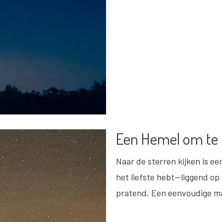
Een Hemel om te 
Naar de sterren kijken is 
het liefste hebt—liggend op 
pratend. Een eenvoudige maa