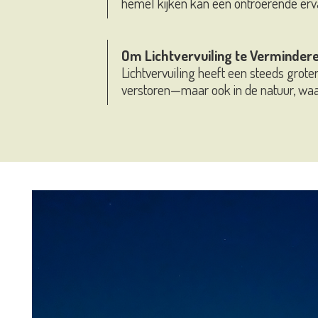
hemel kijken kan een ontroerende ervarin
Om Lichtvervuiling te Verminder
Lichtvervuiling heeft een steeds grote
verstoren—maar ook in de natuur, waar