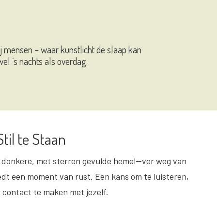
bij mensen – waar kunstlicht de slaap kan
el ’s nachts als overdag.
il te Staan
 donkere, met sterren gevulde hemel—ver weg van
dt een moment van rust. Een kans om te luisteren,
 contact te maken met jezelf.