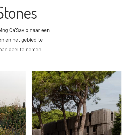
Stones
ping Ca’Savio naar een
n en het gebied te
raan deel te nemen.