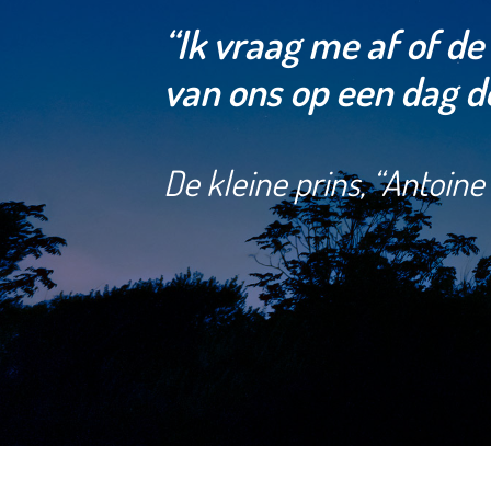
“Ik vraag me af of d
van ons op een dag de
De kleine prins, “Antoin