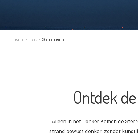
home
Inzet
Sterrenhemel
Ontdek de 
Alleen in het Donker Komen de Sterr
strand bewust donker, zonder kunstli