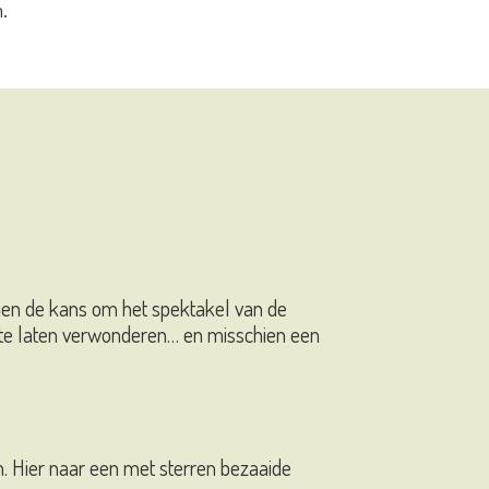
.
dien de kans om het spektakel van de
te laten verwonderen… en misschien een
en. Hier naar een met sterren bezaaide