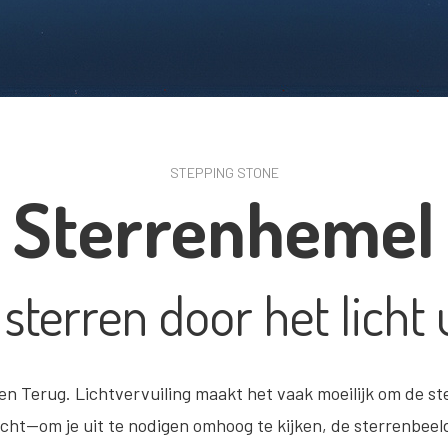
STEPPING STONE
Sterrenhemel
sterren door het licht u
en Terug. Lichtvervuiling maakt het vaak moeilijk om de s
cht—om je uit te nodigen omhoog te kijken, de sterrenbeeld