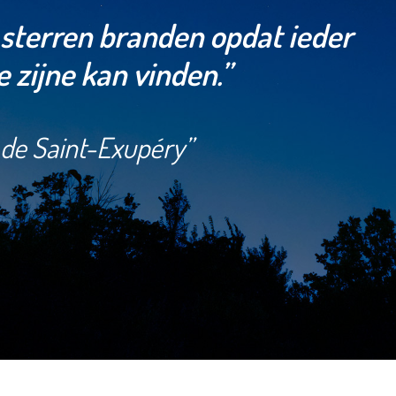
e sterren branden opdat ieder
 zijne kan vinden.”
e de Saint-Exupéry”