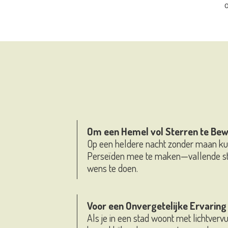
Om een Hemel vol Sterren te Be
Op een heldere nacht zonder maan kun 
Perseïden mee te maken—vallende ste
wens te doen.
Voor een Onvergetelijke Ervaring
Als je in een stad woont met lichtverv