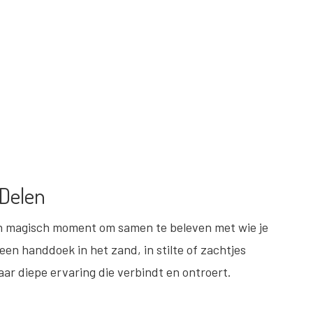
Delen
een magisch moment om samen te beleven met wie je
een handdoek in het zand, in stilte of zachtjes
r diepe ervaring die verbindt en ontroert.