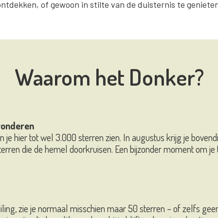
ontdekken, of gewoon in stilte van de duisternis te genieten
Waarom het Donker?
wonderen
je hier tot wel 3.000 sterren zien. In augustus krijg je boven
rren die de hemel doorkruisen. Een bijzonder moment om je 
uiling, zie je normaal misschien maar 50 sterren – of zelfs ge