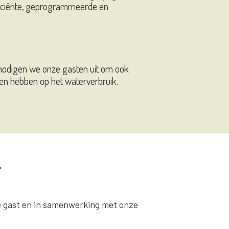
ficiënte, geprogrammeerde en
 nodigen we onze gasten uit om ook
nen hebben op het waterverbruik.
r
ke gast en in samenwerking met onze