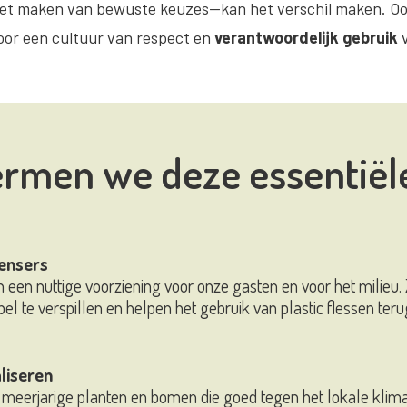
 het maken van bewuste keuzes—kan het verschil maken. Ook
oor een cultuur van respect en
verantwoordelijk gebruik
v
rmen we deze essentiël
pensers
een nuttige voorziening voor onze gasten en voor het milieu. Ze
 te verspillen en helpen het gebruik van plastic flessen teru
liseren
meerjarige planten en bomen die goed tegen het lokale klim