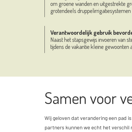
om groene wanden en uitgestrekte gr
grotendeels druppelirrigatiesystemen t
Verantwoordelijk gebruik bevord
Naast het stapsgewijs invoeren van s
tijdens de vakantie kleine gewoonten 
Samen voor ve
Wij geloven dat verandering een pad i
partners kunnen we echt het verschil