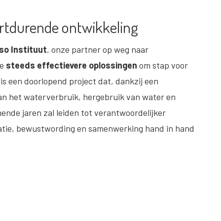
ortdurende ontwikkeling
so Instituut
, onze partner op weg naar
we
steeds effectievere oplossingen
om stap voor
is een doorlopend project dat, dankzij een
an het waterverbruik, hergebruik van water en
mende jaren zal leiden tot verantwoordelijker
atie, bewustwording en samenwerking hand in hand