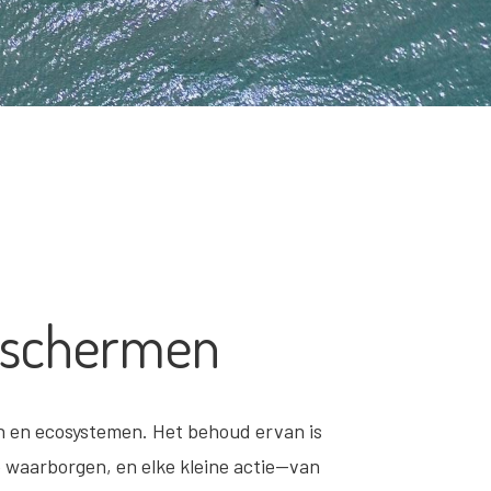
eschermen
en en ecosystemen. Het behoud ervan is
 waarborgen, en elke kleine actie—van