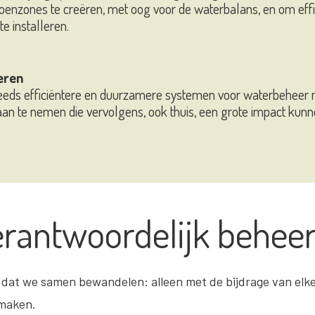
oenzones te creëren, met oog voor de waterbalans, en om ef
e installeren.
eren
teeds efficiëntere en duurzamere systemen voor waterbeheer
aan te nemen die vervolgens, ook thuis, een grote impact kun
rantwoordelijk behee
s dat we samen bewandelen: alleen met de bijdrage van el
 maken.