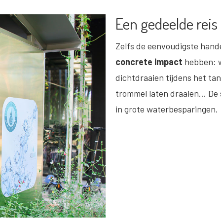
Een gedeelde reis
Zelfs de eenvoudigste hande
concrete impact
hebben: wa
dichtdraaien tijdens het ta
trommel laten draaien… De
in grote waterbesparingen.