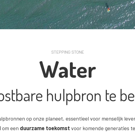
STEPPING STONE
Water
ostbare hulpbron te b
lpbronnen op onze planeet, essentieel voor menselijk lev
d
om een
duurzame toekomst
voor komende generaties te