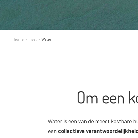
home
Inzet
Water
Om een k
Water is een van de meest kostbare hu
een
collectieve verantwoordelijkhei