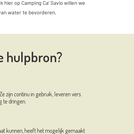
 hier op Camping Ca’ Savio willen we
an water te bevorderen.
e hulpbron?
 zijn continu in gebruik, leveren vers
g te dringen.
aat kunnen, heeft het mogelijk gemaakt