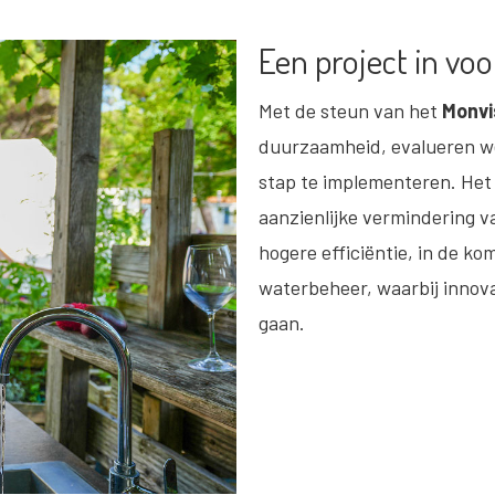
Een project in vo
Met de steun van het
Monvi
duurzaamheid, evalueren 
stap te implementeren. Het 
aanzienlijke vermindering v
hogere efficiëntie, in de ko
waterbeheer, waarbij innov
gaan.