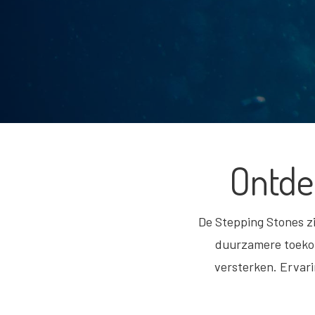
Ontde
De Stepping Stones zi
duurzamere toekom
versterken. Ervari