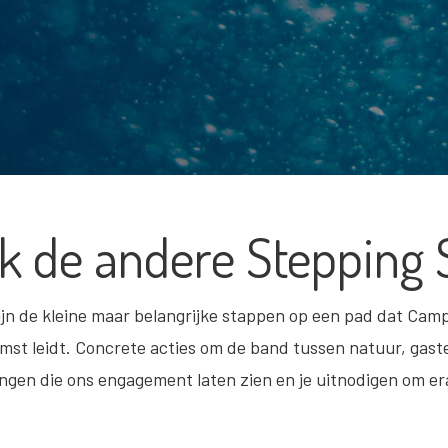
k de andere Stepping 
jn de kleine maar belangrijke stappen op een pad dat Cam
st leidt. Concrete acties om de band tussen natuur, gaste
ngen die ons engagement laten zien en je uitnodigen om e