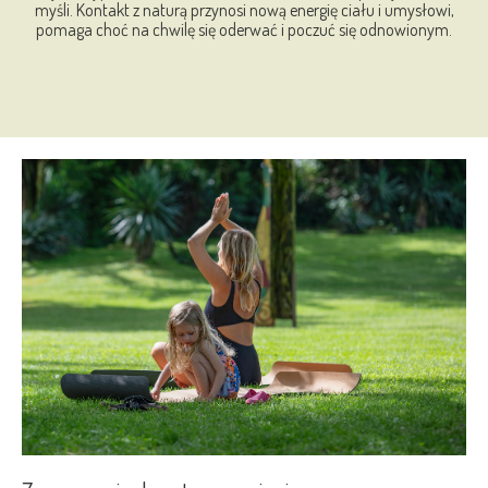
myśli. Kontakt z naturą przynosi nową energię ciału i umysłowi,
pomaga choć na chwilę się oderwać i poczuć się odnowionym.