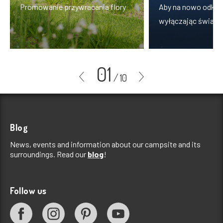
Promowanie przywracania flory
Aby na nowo odkryć
wyłączając światł
01
/
10
Blog
News, events and information about our campsite and its
surroundings. Read our
blog
!
Follow us