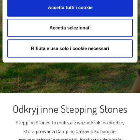
Accetta tutti i cookie
Robin Hobb
Accetta selezionati
Rifiuta e usa solo i cookie necessari
Odkryj inne Stepping Stones
Stepping Stones to małe, ale ważne kroki na drodze,
która prowadzi Camping Ca’Savio ku bardziej
zrównoważonej przyszłości. Konkretne działania