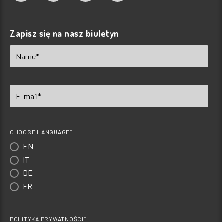
Zapisz się na nasz biuletyn
CHOOSE LANGUAGE*
EN
IT
DE
FR
POLITYKA PRYWATNOŚCI*