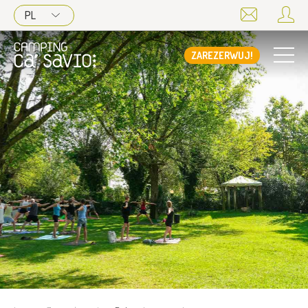
PL
ZAREZERWUJ!