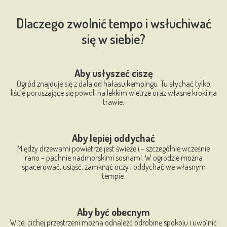
Dlaczego zwolnić tempo i wsłuchiwać
się w siebie?
Aby usłyszeć ciszę
Ogród znajduje się z dala od hałasu kempingu. Tu słychać tylko
liście poruszające się powoli na lekkim wietrze oraz własne kroki na
trawie.
Aby lepiej oddychać
Między drzewami powietrze jest świeże i – szczególnie wcześnie
rano – pachnie nadmorskimi sosnami. W ogrodzie można
spacerować, usiąść, zamknąć oczy i oddychać we własnym
tempie.
Aby być obecnym
W tej cichej przestrzeni można odnaleźć odrobinę spokoju i uwolnić