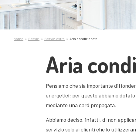
home
Servizi
Servizi extra
Aria condizionata
Aria cond
Pensiamo che sia importante diffonder
energetici: per questo abbiamo dotato
mediante una card prepagata.
Abbiamo deciso, infatti, di non applica
servizio solo ai clienti che lo utilizzer