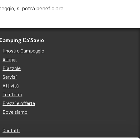
eggio, si potrà beneficiare
Camping Ca’Savio
Il nostro Campeggio
Alloggi
Piazzole
Servizi
Attività
Territorio
Prezzi e offerte
Dove siamo
Contatti
Qualità, sicurezza e ambiente