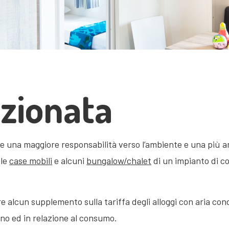
izionata
e una maggiore responsabilità verso l’ambiente e una più
 le
case mobili
e alcuni
bungalow/chalet
di un impianto di c
re alcun supplemento sulla tariffa degli alloggi con aria co
anno ed in relazione al consumo.