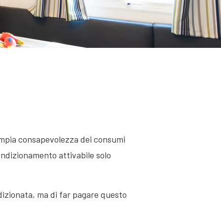
 ampia consapevolezza dei consumi
ondizionamento attivabile solo
ndizionata, ma di far pagare questo