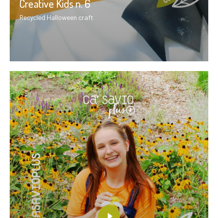
Creative Kids n. 6
Recycled Halloween craft