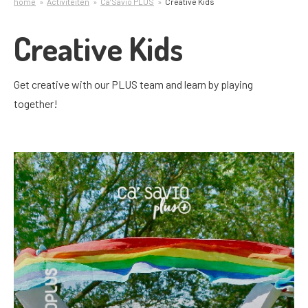
home
Activiteiten
Ca’Savio PLUS
Creative Kids
Creative Kids
Get creative with our PLUS team and learn by playing
together!