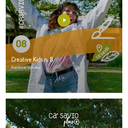
Creative Kids n. 8
Rainbow Volcano