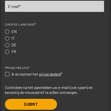
CHOOSE LANGUAGE*
EN
IT
DE
FR
PRIVACYBELEID*
Ik accepteer het
privacybeleid
*
Controleer na het aanmelden uw e-mail (ook spam) en
bevestig de nieuwsbrief te willen ontvangen.
SUBMIT