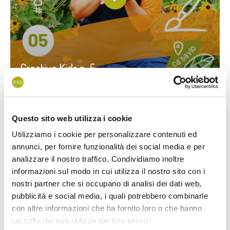
Creative Kids n. 5
Bee craft
Questo sito web utilizza i cookie
Utilizziamo i cookie per personalizzare contenuti ed
annunci, per fornire funzionalità dei social media e per
analizzare il nostro traffico. Condividiamo inoltre
informazioni sul modo in cui utilizza il nostro sito con i
nostri partner che si occupano di analisi dei dati web,
pubblicità e social media, i quali potrebbero combinarle
con altre informazioni che ha fornito loro o che hanno
raccolto dal suo utilizzo dei loro servizi.