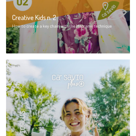
Creative Kids n. 2
How to create a key chain with the Macrame technique