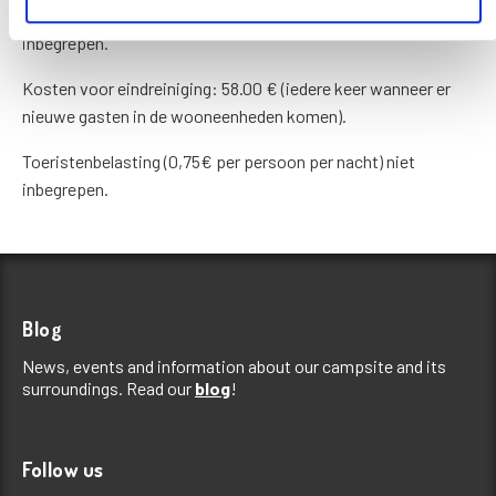
Prijs per nacht. De prijs voor de personen is bij het tarief
inbegrepen.
Kosten voor eindreiniging: 58.00 € (iedere keer wanneer er
nieuwe gasten in de wooneenheden komen).
Toeristenbelasting (0,75€ per persoon per nacht) niet
inbegrepen.
Blog
News, events and information about our campsite and its
surroundings. Read our
blog
!
Follow us