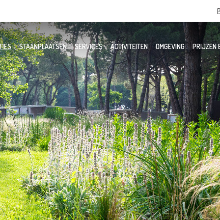
TIES
STAANPLAATSEN
SERVICES
ACTIVITEITEN
OMGEVING
PRIJZEN 