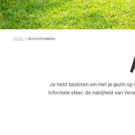
home
Accommodaties
Je hebt besloten om met je gezin op 
informele sfeer, de nabijheid van Venet