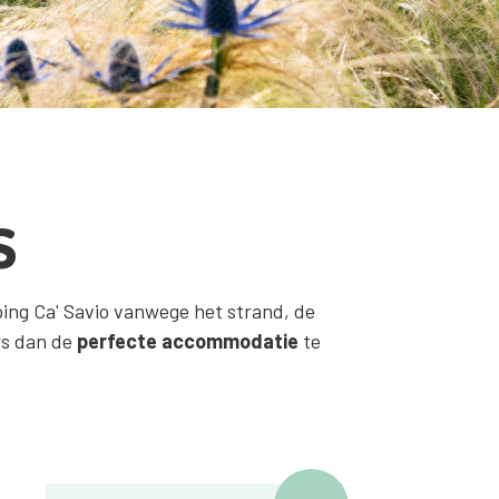
s
ping Ca' Savio vanwege het strand, de
rs dan de
perfecte accommodatie
te