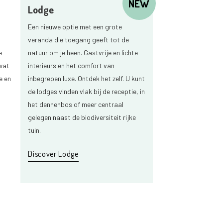
NEW
Lodge
Een nieuwe optie met een grote
veranda die toegang geeft tot de
e
natuur om je heen. Gastvrije en lichte
wat
interieurs en het comfort van
e en
inbegrepen luxe. Ontdek het zelf. U kunt
de lodges vinden vlak bij de receptie, in
het dennenbos of meer centraal
gelegen naast de biodiversiteit rijke
tuin.
Discover Lodge