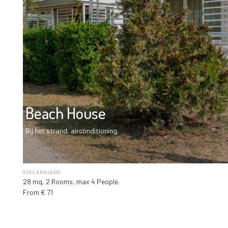
Beach House
Bij het strand, airconditioning.
STACARAVANS
28 mq, 2 Rooms, max 4 People.
From € 71