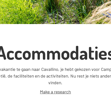
Accommodatie
vakantie te gaan naar Cavallino, je hebt gekozen voor Cam
ië, de faciliteiten en de activiteiten. Nu rest je niets ande
vinden.
Make a research