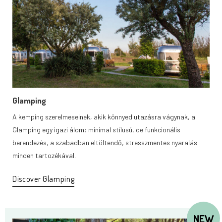
Glamping
A kemping szerelmeseinek, akik könnyed utazásra vágynak, a
Glamping egy igazi álom: minimal stílusú, de funkcionális
berendezés, a szabadban eltöltendő, stresszmentes nyaralás
minden tartozékával.
Discover Glamping
NEW