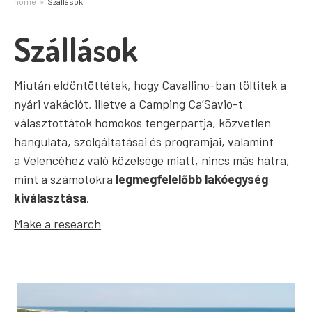
home
Szállások
Szállások
Miután eldöntöttétek, hogy Cavallino-ban töltitek a
nyári vakációt, illetve a Camping Ca’Savio-t
választottátok homokos tengerpartja, közvetlen
hangulata, szolgáltatásai és programjai, valamint
a Velencéhez való közelsége miatt, nincs más hátra,
mint a számotokra
legmegfelelőbb lakóegység
kiválasztása
.
Make a research