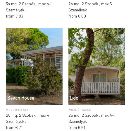
34 mq, 2 Szobák , max 4+1
24 mq, 2 Szobák , max 5
Személyek .
Személyek .
from € 83
from € 60
Beach House
Lido
MOZGÓ HÁZAK
MOZGÓ HÁZAK
28 mq, 2 Szobák , max 4
25 mq, 2 Szobák , max 4+1
Személyek .
Személyek .
from € 71
from € 61