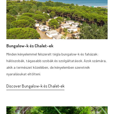
Bungalow-k és Chalet-ek
Minden kényelemmel felszerelt tégla bungalow-k és faházak:
hálószobák, tágasabb szobák és szolgáltatások. Azok számára,
akik a természet közelében, de kényelemben szeretnék
nyaralásukat eltölteni.
Discover Bungalow-k és Chalet-ek