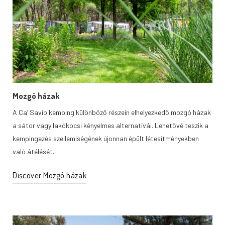
Mozgó házak
A Ca’ Savio kemping különböző részein elhelyezkedő mozgó házak
a sátor vagy lakókocsi kényelmes alternatívái. Lehetővé teszik a
kempingezés szellemiségének újonnan épült létesítményekben
való átélését.
Discover Mozgó házak