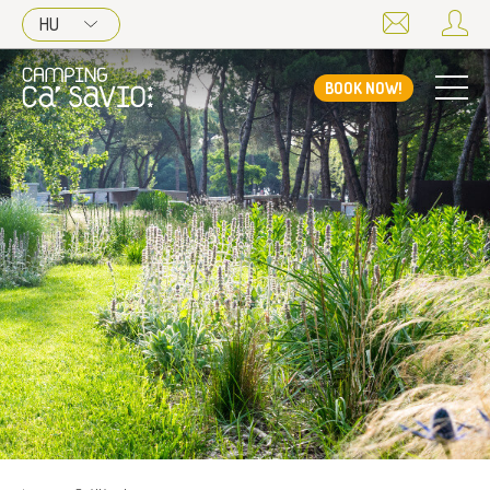
HU
BOOK NOW!