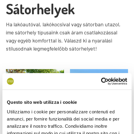
Sátorhelyek
Ha lakóautóval, lakókocsival vagy sátorban utazol,
íme sátorhely típusaink csak áram csatlakozással
vagy egyéb komforttal is. Válaszd ki a nyaralási
stílusodnak legmegfelelőbb sátorhelyet!
Questo sito web utilizza i cookie
Utilizziamo i cookie per personalizzare contenuti ed
annunci, per fornire funzionalità dei social media e per
analizzare il nostro traffico. Condividiamo inoltre
informazioni sul modo in cui utilizza il nostro sito con i