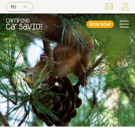
HU
BOOK NOW!