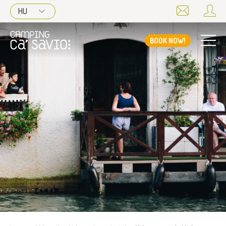
HU
BOOK NOW!