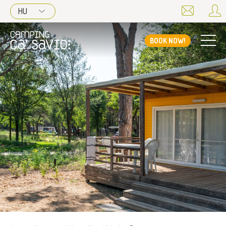
HU
BOOK NOW!