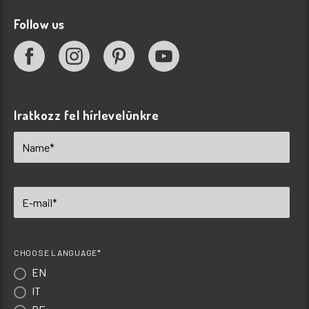
Follow us
Iratkozz fel hírlevelünkre
CHOOSE LANGUAGE*
EN
IT