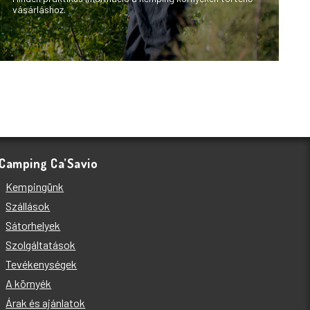
vásárláshoz.
Camping Ca’Savio
Kempingünk
Szállások
Sátorhelyek
Szolgáltatások
Tevékenységek
A környék
Árak és ajánlatok