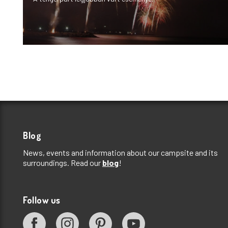
Blog
News, events and information about our campsite and its
surroundings. Read our
blog
!
Follow us