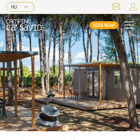
HU
BOOK NOW!