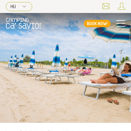
HU
BOOK NOW!