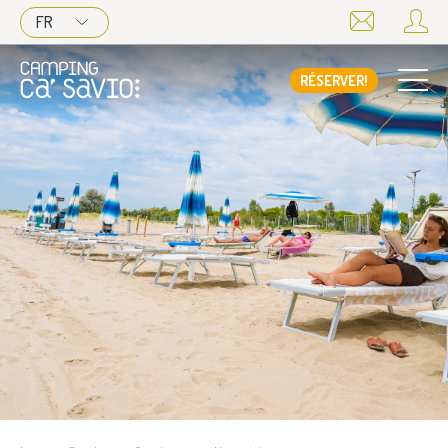
FR
RÉSERVER!