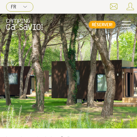
FR
RÉSERVER!