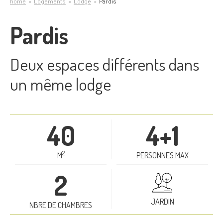
home
Logements
Lodge
Pardis
Pardis
Deux espaces différents dans
un même lodge
40
4+1
2
M
PERSONNES MAX
2
JARDIN
NBRE DE CHAMBRES