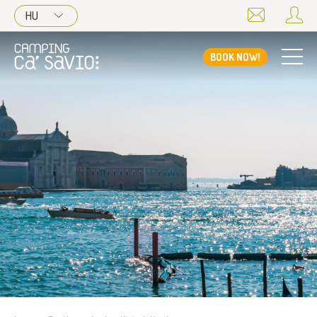
HU
BOOK NOW!