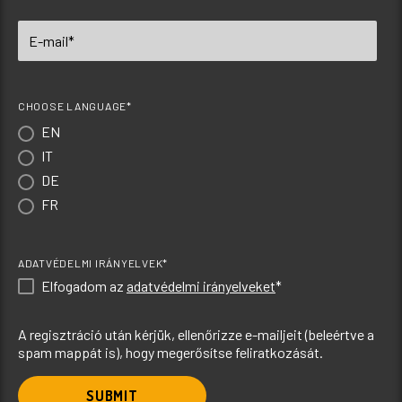
CHOOSE LANGUAGE*
EN
IT
DE
FR
ADATVÉDELMI IRÁNYELVEK*
Elfogadom az
adatvédelmi irányelveket
*
A regisztráció után kérjük, ellenőrizze e-mailjeit (beleértve a
spam mappát is), hogy megerősítse feliratkozását.
SUBMIT