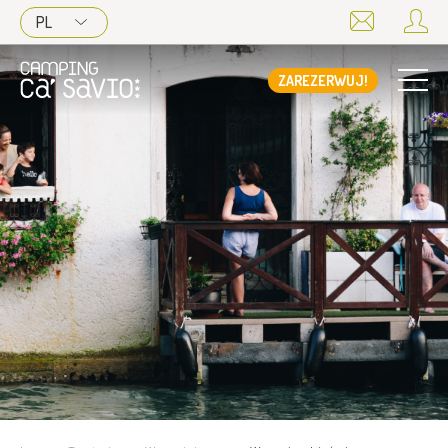
PL
ZAREZERWUJ!