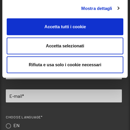
Mostra dettagli
Follow us
Accetta tutti i cookie
Accetta selezionati
Zapisz się na nasz biuletyn
Rifiuta e usa solo i cookie necessari
CHOOSE LANGUAGE*
EN