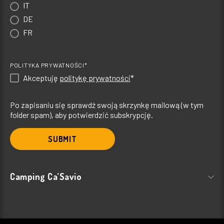
IT
DE
FR
POLITYKA PRYWATNOŚCI*
Akceptuję
politykę prywatności
*
Po zapisaniu się sprawdź swoją skrzynkę mailową (w tym
folder spam), aby potwierdzić subskrypcję.
SUBMIT
Camping Ca’Savio