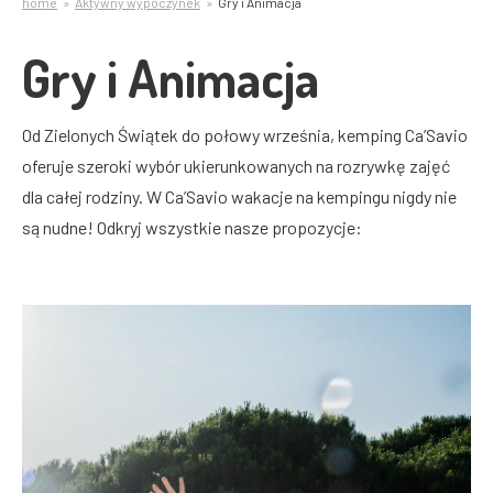
home
Aktywny wypoczynek
Gry i Animacja
Gry i Animacja
Od Zielonych Świątek do połowy września, kemping Ca’Savio
oferuje szeroki wybór ukierunkowanych na rozrywkę zajęć
dla całej rodziny. W Ca’Savio wakacje na kempingu nigdy nie
są nudne! Odkryj wszystkie nasze propozycje: