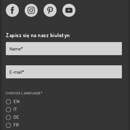
Zapisz się na nasz biuletyn
CHOOSE LANGUAGE*
EN
IT
DE
FR