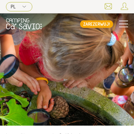
PL
ZAREZERWUJ!