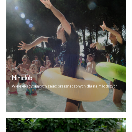
Miniclub
Wiele ekscytujących zajęć przeznaczonych dla najmłodszych.