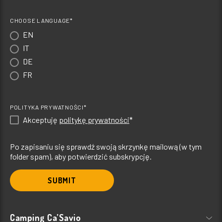
CHOOSE LANGUAGE*
EN
IT
DE
FR
POLITYKA PRYWATNOŚCI*
Akceptuję
politykę prywatności
*
Po zapisaniu się sprawdź swoją skrzynkę mailową (w tym
folder spam), aby potwierdzić subskrypcję.
SUBMIT
Camping Ca’Savio