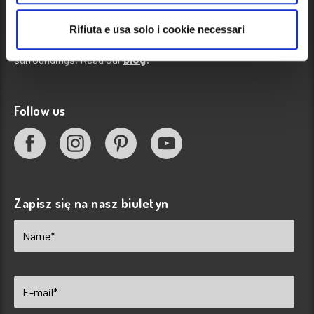
Blog
Rifiuta e usa solo i cookie necessari
News, events and information about our campsite and its
surroundings. Read our
blog
!
Follow us
Zapisz się na nasz biuletyn