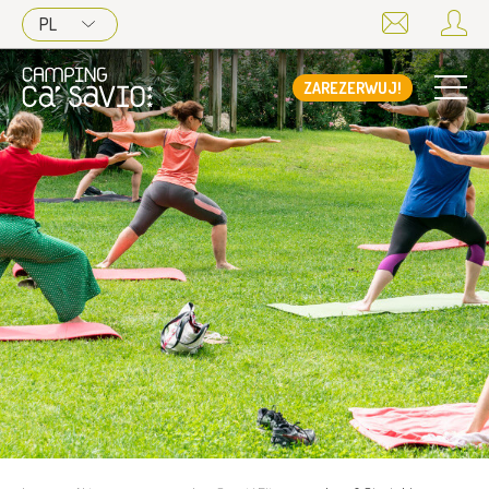
PL
ZAREZERWUJ!