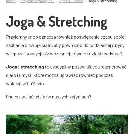
home
Aktywny wypoczynek
Sport i Fitness
Joga & Stretching
Joga & Stretching
Przyjemny urlop oznacza również poświęcenie czasu sobie i
zadbanie o swoje ciało, aby powróciło do codziennej rutyny
w lepszej kondycji niż wcześniej, również dzięki medytacji.
Joga
i
stretching
to dyscypliny pozwalające zregenerować
ciało i umysł, które można uprawiać również podczas
wakacji w Ca’Savio.
Chcesz wziąć udział w naszych zajęciach?