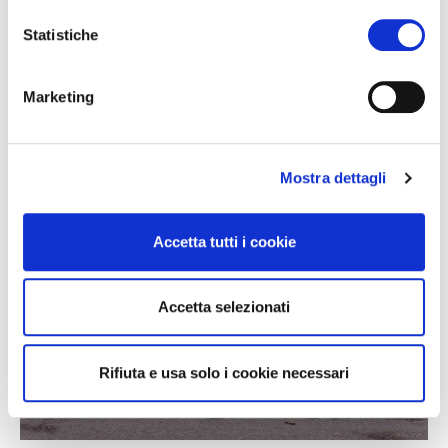
Statistiche
Marketing
Mostra dettagli
Accetta tutti i cookie
Accetta selezionati
Met de auto
Hier zijn alle indicaties en enkele tips om verkeer te
vermijden.
Rifiuta e usa solo i cookie necessari