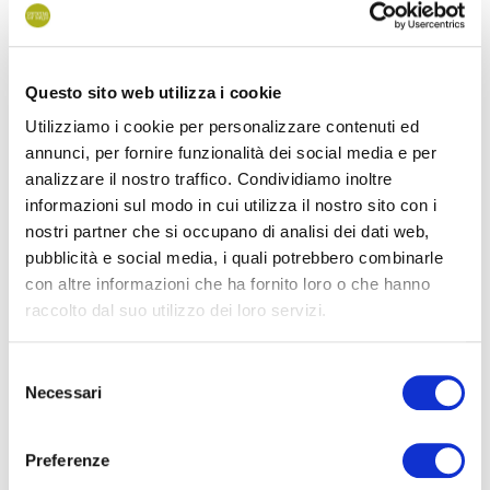
Questo sito web utilizza i cookie
Utilizziamo i cookie per personalizzare contenuti ed
annunci, per fornire funzionalità dei social media e per
analizzare il nostro traffico. Condividiamo inoltre
informazioni sul modo in cui utilizza il nostro sito con i
Met het vliegtuig
nostri partner che si occupano di analisi dei dati web,
Vanaf de luchthaven Venetië Marco Polo en Treviso.
pubblicità e social media, i quali potrebbero combinarle
con altre informazioni che ha fornito loro o che hanno
raccolto dal suo utilizzo dei loro servizi.
Selezione
Necessari
del
consenso
Preferenze