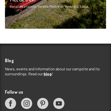
Vanaf de stations Venezia Mestre en Venezia S. Lucia.
Blog
News, events and information about our campsite and its
surroundings. Read our
blog
!
Follow us