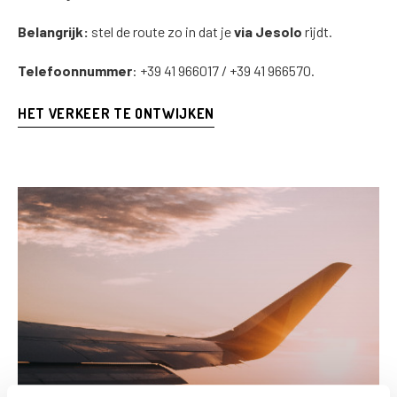
Belangrijk:
stel de route zo in dat je
via Jesolo
rijdt.
Telefoonnummer
: +39 41 966017 / +39 41 966570.
HET VERKEER TE ONTWIJKEN