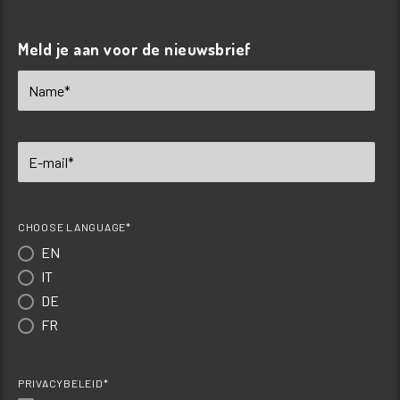
Meld je aan voor de nieuwsbrief
CHOOSE LANGUAGE*
EN
IT
DE
FR
PRIVACYBELEID*