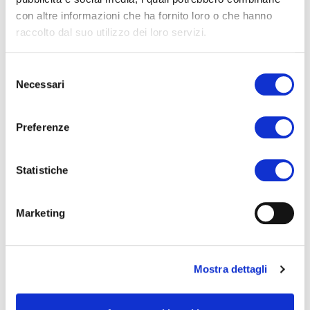
con altre informazioni che ha fornito loro o che hanno
raccolto dal suo utilizzo dei loro servizi.
Selezione
Necessari
del
consenso
Preferenze
Les bonnes habitudes ne partent pas en vacances et pour
vous fournir des produits frais, snacks ou des plats à
emporter de qualité, nous avons construit le nouveau
Statistiche
supermarché
à deux pas de la réception.
Marketing
Mostra dettagli