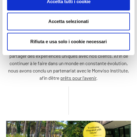
Accetta tutti i cookie
Accetta selezionati
Rifiuta e usa solo i cookie necessari
Au Camping Ca’Savio, nous aimons ce que nous faisons :
partager des expériences uniques avec nos clients. Afin de
continuer à le faire dans un monde en constante évolution,
nous avons conclu un partenariat avec le Monviso Institute,
afin d’être
prêts pour l’avenir
.