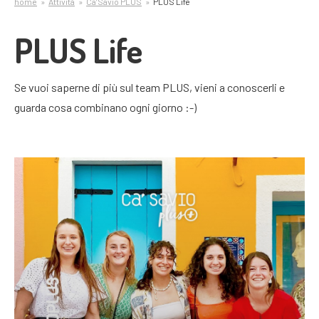
home
Attività
Ca’Savio PLUS
PLUS Life
PLUS Life
Se vuoi saperne di più sul team PLUS, vieni a conoscerli e
guarda cosa combinano ogni giorno :-)