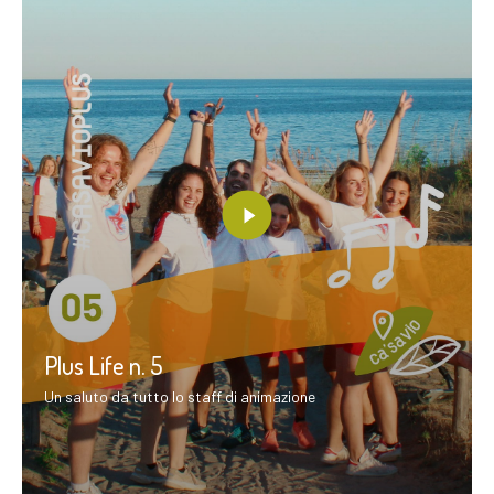
Plus Life n. 5
Un saluto da tutto lo staff di animazione