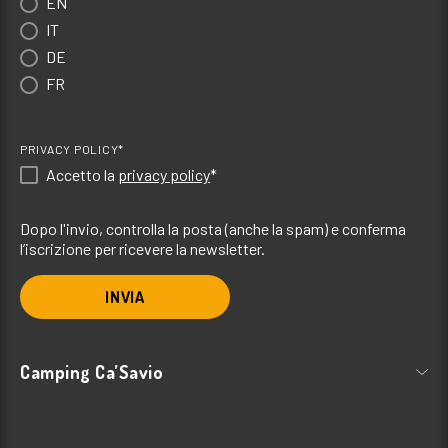
EN
IT
DE
FR
PRIVACY POLICY*
Accetto la
privacy policy
*
Dopo l'invio, controlla la posta (anche la spam) e conferma
l’iscrizione per ricevere la newsletter.
INVIA
Camping Ca’Savio