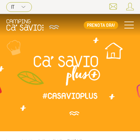
IT
PRENOTA ORA!