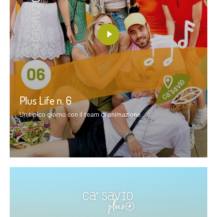
Plus Life n. 6
Un tipico giorno con il team di animazione