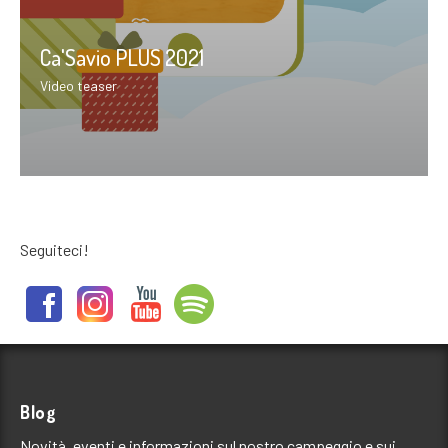
Ca'Savio PLUS 2021
Video teaser
Seguiteci!
Blog
Novità, eventi e informazioni sul nostro campeggio e sui