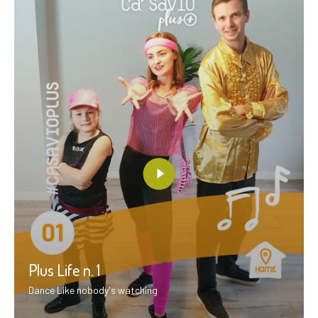
Plus Life n. 1
Dance Like nobody's watching