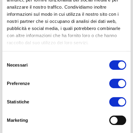
analizzare il nostro traffico. Condividiamo inoltre
informazioni sul modo in cui utilizza il nostro sito con i
nostri partner che si occupano di analisi dei dati web,
pubblicità e social media, i quali potrebbero combinarle
con altre informazioni che ha fornito loro o che hanno
Plus Life n. 3
raccolto dal suo utilizzo dei loro servizi.
Segui i passi di Marijn, Daan & Dani!
Selezione
Necessari
del
consenso
Preferenze
Statistiche
Marketing