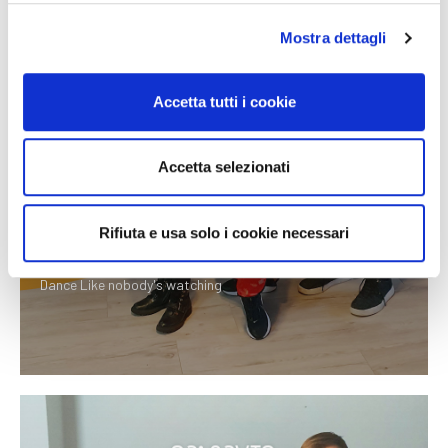
Mostra dettagli
Accetta tutti i cookie
Accetta selezionati
Rifiuta e usa solo i cookie necessari
Plus Life n. 2
Dance Like nobody's watching