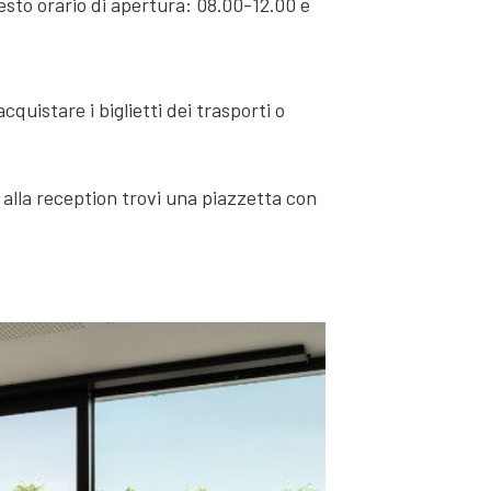
sto orario di apertura: 08.00-12.00 e
cquistare i biglietti dei trasporti o
o alla reception trovi una piazzetta con