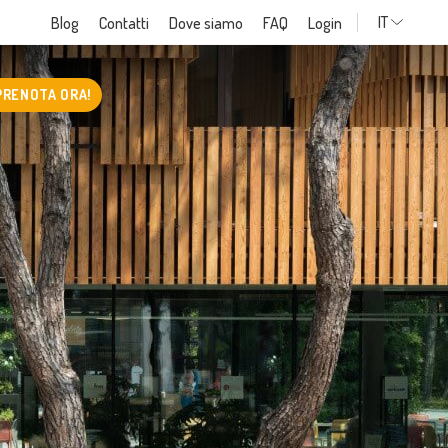
IT
Blog
Contatti
Dove siamo
FAQ
Login
PRENOTA ORA!