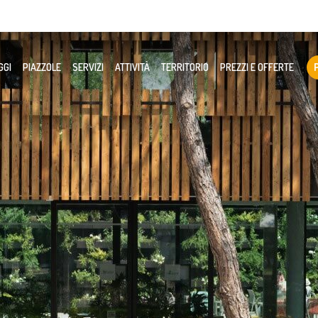
GGI
PIAZZOLE
SERVIZI
ATTIVITÀ
TERRITORIO
PREZZI E OFFERTE