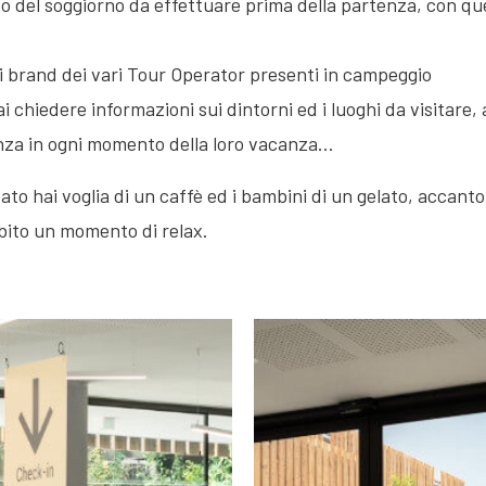
o del soggiorno da effettuare prima della partenza, con que
i brand dei vari Tour Operator presenti in campeggio
 chiedere informazioni sui dintorni ed i luoghi da visitare, a
enza in ogni momento della loro vacanza…
ato hai voglia di un caffè ed i bambini di un gelato, accant
ubito un momento di relax.