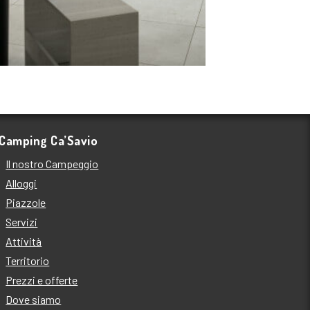
Camping Ca’Savio
Il nostro Campeggio
Alloggi
Piazzole
Servizi
Attività
Territorio
Prezzi e offerte
Dove siamo