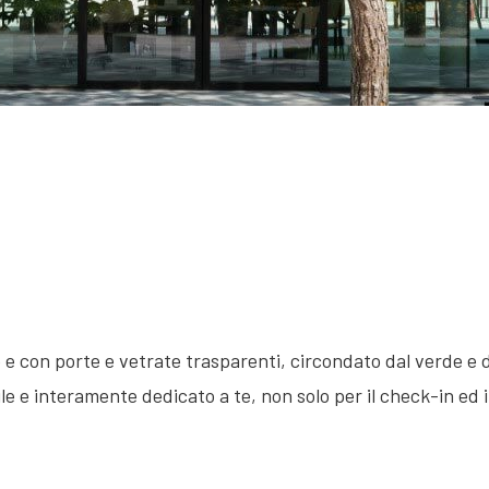
n
e con porte e vetrate trasparenti, circondato dal verde e do
e e interamente dedicato a te, non solo per il check-in ed 