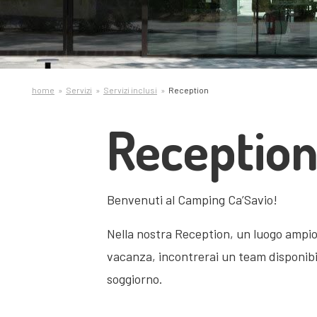
home
Servizi
Servizi inclusi
Reception
Receptio
Benvenuti al Camping Ca’Savio!
Nella nostra Reception, un luogo ampio 
vacanza, incontrerai un team disponibil
soggiorno.