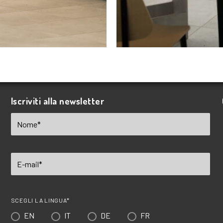
Iscriviti alla newsletter
SCEGLI LA LINGUA*
EN
IT
DE
FR