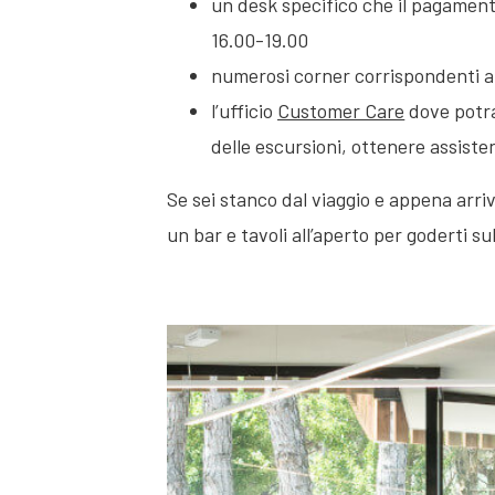
un desk specifico che il pagament
16.00-19.00
numerosi corner corrispondenti a
l’ufficio
Customer Care
dove potrai
delle escursioni, ottenere assist
Se sei stanco dal viaggio e appena arriv
un bar e tavoli all’aperto per goderti s