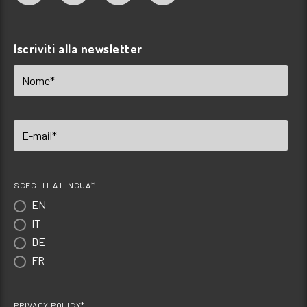
Iscriviti alla newsletter
SCEGLI LA LINGUA*
EN
IT
DE
FR
PRIVACY POLICY*