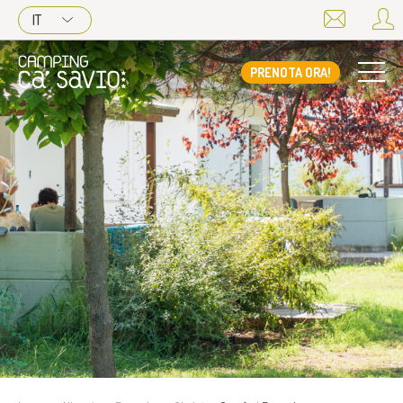
IT
PRENOTA ORA!