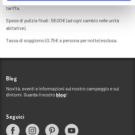
Prezzi per notte. Il prezzo delle persone è compreso nella
tariffa.
Spese di pulizia finali: 58.00€ (ad ogni cambio nelle unità
abitative).
Tassa di soggiorno (0,75€ a persona per notte) esclusa.
Blog
Novità, eventi e informazioni sul nostro campeggio e sui
dintorni. Guarda il nostro
blog
!
Seguici