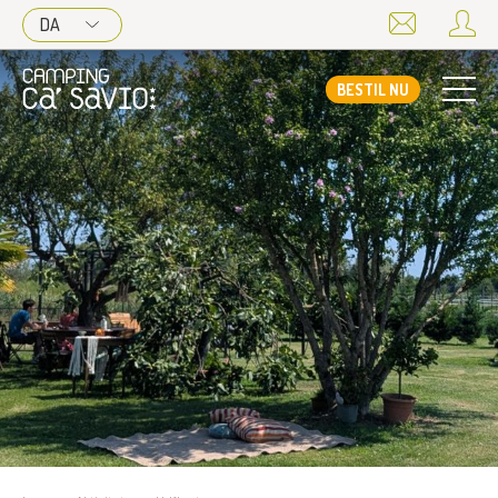
DA
BESTIL NU