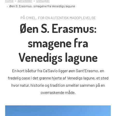
home
Aktiviteter
Udflugter
Øen S. Erasmus: smagene fra Venedigs lagune
PÅ CYKEL, FOR EN AUTENTISK MADOPLEVELSE
Øen S. Erasmus:
smagene fra
Venedigs lagune
En kort bådtur fra Ca’Savio ligger øen Sant’Erasmo, en
fredelig oase i det grønne hjerte af Venedigs lagune, et sted
hvor natur, historie og tradition smelter sammen på en
overraskende måde.