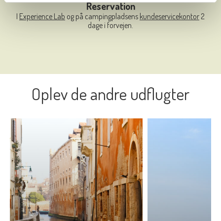
Reservation
I
Experience Lab
og på campingpladsens
kundeservicekontor
2
dage i forvejen.
Oplev de andre udflugter