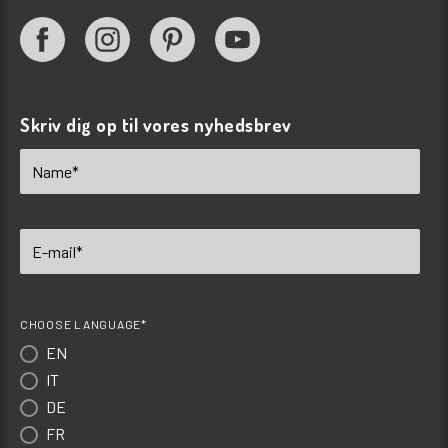
Skriv dig op til vores nyhedsbrev
CHOOSE LANGUAGE*
EN
IT
DE
FR