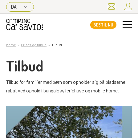
DA
BESTIL NU
home
Priser og tilbud
Tilbud
Tilbud
Tilbud for familier med børn som opholder sig på pladserne,
rabat ved ophold i bungalow, feriehuse og mobile home.