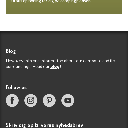
Gratis opladning for dig på campingpladsen.
Blog
News, events and information about our campsite and its
surroundings. Read our
blog
!
Follow us
Skriv dig op til vores nyhedsbrev