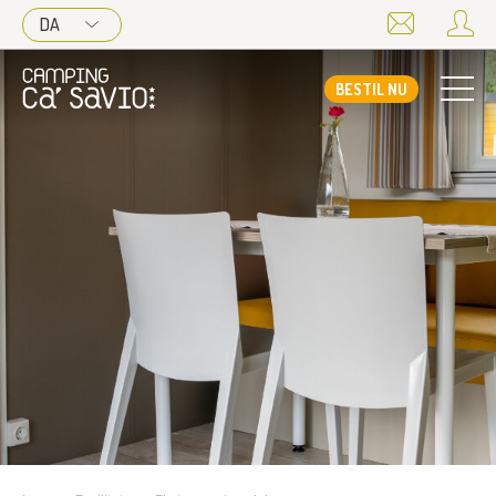
DA
BESTIL NU