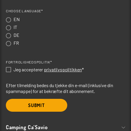
CHOOSE LANGUAGE*
EN
IT
DE
FR
FORTROLIGHEDSPOLITIK*
Jeg accepterer
privatlivspolitikken
*
Efter tilmelding bedes du tjekke din e-mail (inklusive din
spammappe) for at bekræfte dit abonnement.
SUBMIT
Camping Ca’Savio