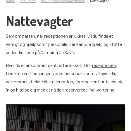
home
Faciliteter
Inkluderede serviceydelser
Nattevagter
Nattevagter
Selv om natten, når receptionen er lukket, vil du finde et
venligt og hjælpsomt personale, der kan yde hjælp og støtte
under din ferie på Camping Ca’Savio.
Hvis du er ankommet sent, efter lukketid for
receptionen
,
finder du ved indgangen vores personale, som vil byde dig
velkommen, tjekke din reservation, foretage en hurtig check-
in og hjælpe dig med at nå den reserverede indkvartering.