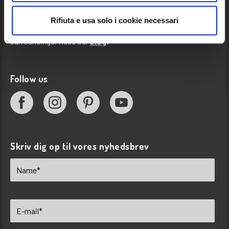
Blog
Rifiuta e usa solo i cookie necessari
News, events and information about our campsite and its
surroundings. Read our
blog
!
Follow us
Skriv dig op til vores nyhedsbrev