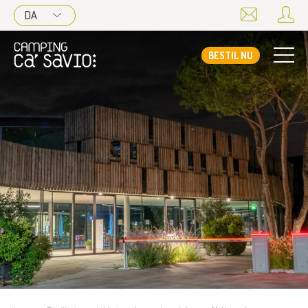
DA
BESTIL NU