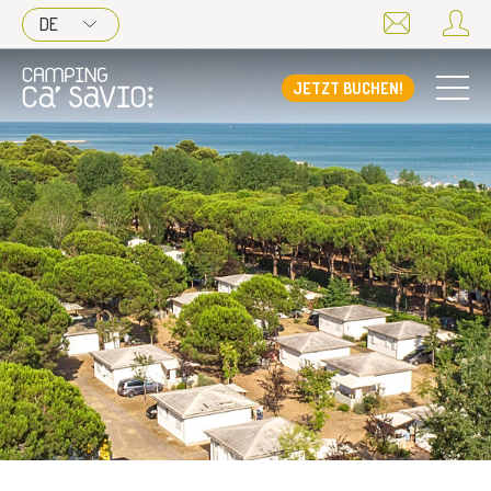
DE
JETZT BUCHEN!