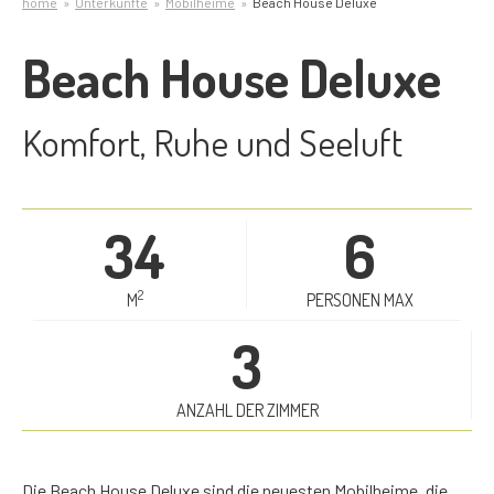
home
Unterkünfte
Mobilheime
Beach House Deluxe
Beach House Deluxe
Komfort, Ruhe und Seeluft
34
6
2
M
PERSONEN MAX
3
ANZAHL DER ZIMMER
Die Beach House Deluxe sind die neuesten Mobilheime, die