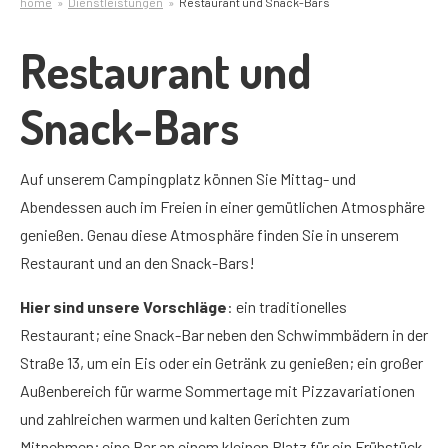
home
Dienstleistungen
Restaurant und Snack-Bars
Restaurant und
Snack-Bars
Auf unserem Campingplatz können Sie Mittag- und
Abendessen auch im Freien in einer gemütlichen Atmosphäre
genießen. Genau diese Atmosphäre finden Sie in unserem
Restaurant und an den Snack-Bars!
Hier sind unsere Vorschläge
: ein traditionelles
Restaurant; eine Snack-Bar neben den Schwimmbädern in der
Straße 13, um ein Eis oder ein Getränk zu genießen; ein großer
Außenbereich für warme Sommertage mit Pizzavariationen
und zahlreichen warmen und kalten Gerichten zum
Mitnehmen; eine Bar an einem kleinen Platz für ein Frühstück