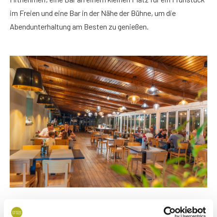
im Freien und eine Bar in der Nähe der Bühne, um die
Abendunterhaltung am Besten zu genießen.
Das
Hauptrestaurant
mit Tischservice und À-la-carte-Menü