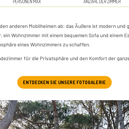
PERSONEN MAX
ANZAHL DER ZIMMER
n den anderen Mobilheimen ab: das Äußere ist modern und 
r, ein Wohnzimmer mit einem bequemen Sofa und einem Es
mosphäre eines Wohnzimmers zu schaffen.
adezimmer für die Privatsphäre und den Komfort der ganze
ENTDECKEN SIE UNSERE FOTOGALERIE