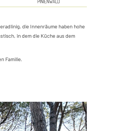
PINIENWALD
geradlinig, die Innenräume haben hohe
stisch, in dem die Küche aus dem
n Familie.