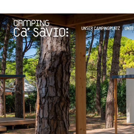
UNSER CAMPINGPLATZ
UNTE