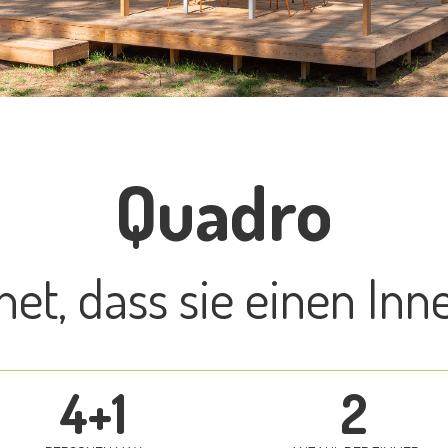
Quadro
et, dass sie einen Inn
4+1
2