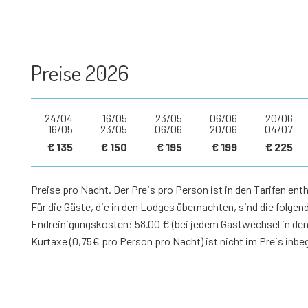
Preise 2026
24/04
16/05
23/05
06/06
20/06
16/05
23/05
06/06
20/06
04/07
€ 135
€ 150
€ 195
€ 199
€ 225
Preise pro Nacht. Der Preis pro Person ist in den Tarifen enth
Für die Gäste, die in den Lodges übernachten, sind die folge
Endreinigungskosten: 58.00 € (bei jedem Gastwechsel in den
Kurtaxe (0,75€ pro Person pro Nacht) ist nicht im Preis inbeg