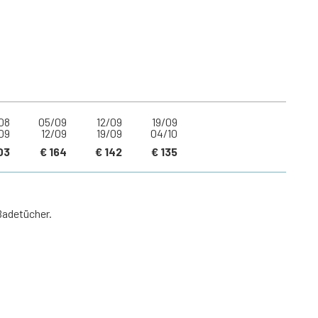
08
05/09
12/09
19/09
09
12/09
19/09
04/10
03
€ 164
€ 142
€ 135
Badetücher.