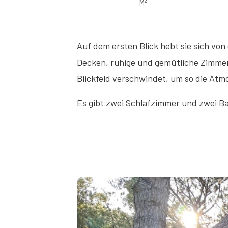
2
M
Auf dem ersten Blick hebt sie sich vo
Decken, ruhige und gemütliche Zimme
Blickfeld verschwindet, um so die At
Es gibt zwei Schlafzimmer und zwei B