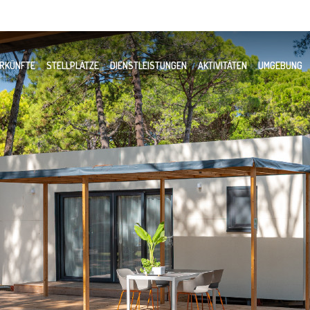
RKÜNFTE
STELLPLÄTZE
DIENSTLEISTUNGEN
AKTIVITÄTEN
UMGEBUNG