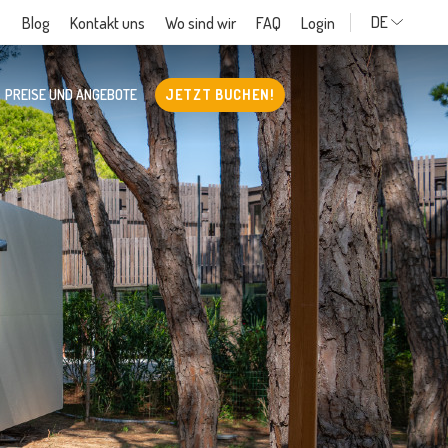
DE
Blog
Kontakt uns
Wo sind wir
FAQ
Login
PREISE UND ANGEBOTE
JETZT BUCHEN!