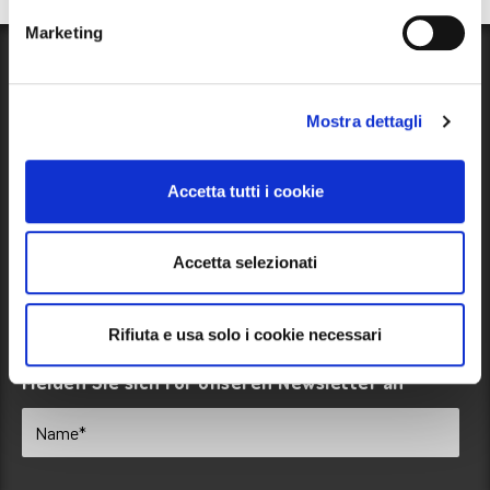
Marketing
Blog
Mostra dettagli
News, Veranstaltungen und Informationen über unseren
Campingplatz und seine Umgebung. Lesen Sie unseren
Blog
!
Accetta tutti i cookie
Folgen Sie uns
Accetta selezionati
Rifiuta e usa solo i cookie necessari
Melden Sie sich für unseren Newsletter an