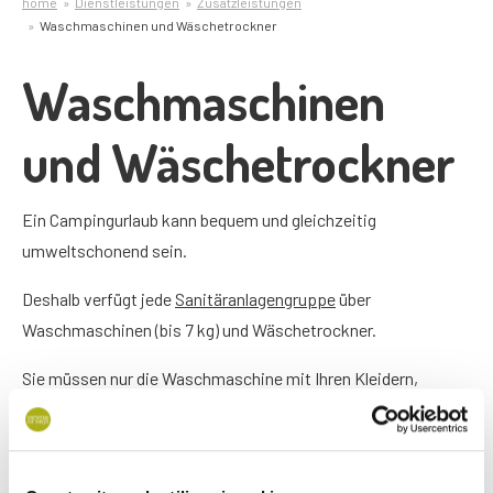
home
Dienstleistungen
Zusatzleistungen
Waschmaschinen und Wäschetrockner
Waschmaschinen
und Wäschetrockner
Ein Campingurlaub kann bequem und gleichzeitig
umweltschonend sein.
Deshalb verfügt jede
Sanitäranlagengruppe
über
Waschmaschinen (bis 7 kg) und Wäschetrockner.
Sie müssen nur die Waschmaschine mit Ihren Kleidern,
Handtüchern etc. befüllen, das bevorzugte Programm
auswählen, Waschmittel einfüllen und die Waschmaschine
starten.