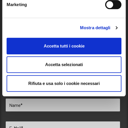
Marketing
Blog
News, Veranstaltungen und Informationen über unseren
Mostra dettagli
Campingplatz und seine Umgebung. Lesen Sie unseren
Blog
!
Accetta tutti i cookie
Folgen Sie uns
Accetta selezionati
Rifiuta e usa solo i cookie necessari
Melden Sie sich für unseren Newsletter an