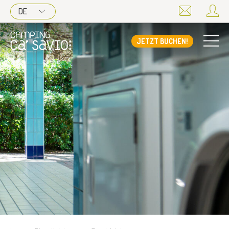
DE
JETZT BUCHEN!