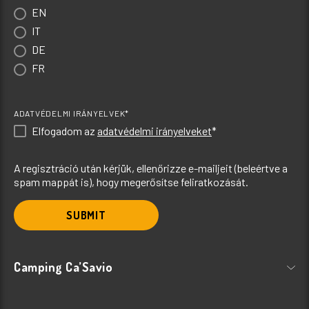
EN
IT
DE
FR
ADATVÉDELMI IRÁNYELVEK*
Elfogadom az
adatvédelmi irányelveket
*
A regisztráció után kérjük, ellenőrizze e-mailjeit (beleértve a
spam mappát is), hogy megerősítse feliratkozását.
SUBMIT
Camping Ca’Savio