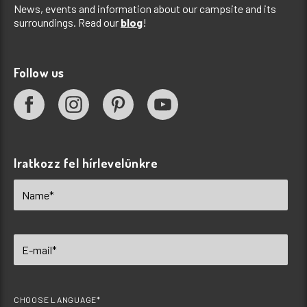
News, events and information about our campsite and its
surroundings. Read our
blog
!
Follow us
Iratkozz fel hírlevelünkre
CHOOSE LANGUAGE*