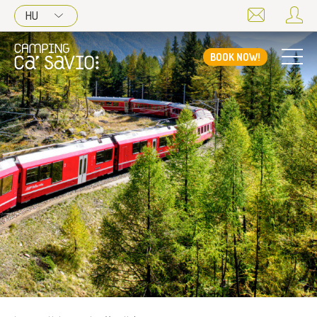
HU
BOOK NOW!