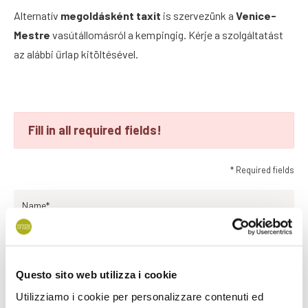
Alternatív
megoldásként taxit
is szervezünk a
Venice-
Mestre
vasútállomásról a kempingig. Kérje a szolgáltatást
az alábbi űrlap kitöltésével.
Fill in all required fields!
* Required fields
Name*
Surname*
Questo sito web utilizza i cookie
Utilizziamo i cookie per personalizzare contenuti ed