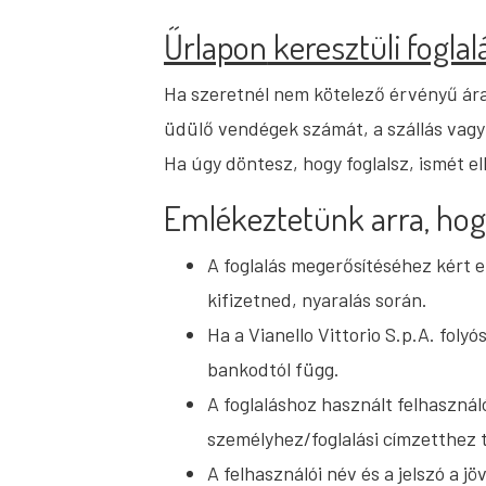
Űrlapon
keresztüli foglal
Ha szeretnél nem kötelező érvényű áraj
üdülő vendégek számát, a szállás vagy 
Ha úgy döntesz, hogy foglalsz, ismét el
Emlékeztetünk arra, hog
A foglalás megerősítéséhez kért e
kifizetned, nyaralás során.
Ha a Vianello Vittorio S.p.A. foly
bankodtól függ.
A foglaláshoz használt felhasznál
személyhez/foglalási címzetthez 
A felhasználói név és a jelszó a 