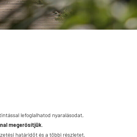
intással lefoglalhatod nyaralásodat,
nal megerősítjük
.
zetési határidőt és a többi részletet.