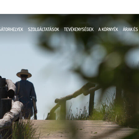
SÁTORHELYEK
SZOLGÁLTATÁSOK
TEVÉKENYSÉGEK
A KÖRNYÉK
ÁRAK ÉS